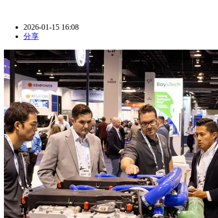
2026-01-15 16:08
分享