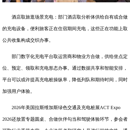
酒店取旅逛场景充电：部门酒店取分析体供给自有或合做
的充电设备，便利旅客正在住宿期间充电，这些正在功能上取
公共收集构成交织办事。
部门数字化充电平台取运营商和物业方合做，供给坐点定
位、预定、领取和充电形态办事。通过数据共享和智能安排，
平台可以或许提高充电桩操纵率，降低列队和期待时间，同时
加强用户体验。
2026年美国拉斯维加斯绿色交通及充电桩展ACT Expo
2026还放置专题圆桌、合做伙伴勾当和驾驶体验环节，参会者