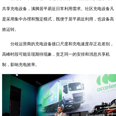
共享充电设备，满脚居平易近日常利用需求。社区充电设备凡
是采用集中办理和预定模式，既便于居平易近利用，也设备高
效运转。
分歧运营商的充电设备接口尺度和充电速度存正在差别，
高峰时段可能呈现期待现象，贫乏同一的安排和消息共享机
制，影响充电效率。