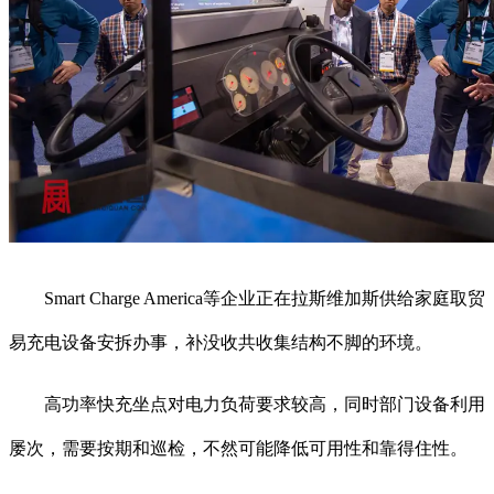
Smart Charge America等企业正在拉斯维加斯供给家庭取贸
易充电设备安拆办事，补没收共收集结构不脚的环境。
高功率快充坐点对电力负荷要求较高，同时部门设备利用
屡次，需要按期和巡检，不然可能降低可用性和靠得住性。