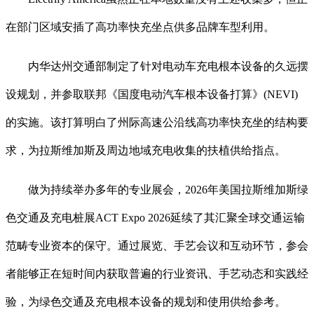
在部门区域安插了高功率快充坐点供多品牌车型利用。
内华达州交通部制定了针对电动车充电根本设备的久远摆
设规划，并参取联邦《国度电动汽车根本设备打算》(NEVI)
的实施。该打算明白了州际高速公沿线高功率快充坐的结构要
求，为拉斯维加斯及周边地域充电收集的扶植供给指点。
做为持续举办多年的专业展会，2026年美国拉斯维加斯绿
色交通及充电桩展ACT Expo 2026延续了其汇聚全球交通运输
范畴专业资本的保守。通过展览、手艺会议和互动环节，参会
者能够正在短时间内获取普遍的行业资讯、手艺动态和实践经
验，为绿色交通及充电根本设备的规划和使用供给参考。