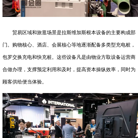
贸易区域和旅逛场景是拉斯维加斯根本设备的主要构成部
门。购物核心、酒店、会展核心等地逐渐配备多类型充电桩，
包罗交换充电和快充桩。这些设备凡是由物业方取设备运营商
合做办理，支撑预定利用和及时，提高资本操纵效率，同时为
顾客供给便当体验。