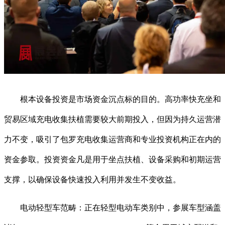
根本设备投资是市场资金沉点标的目的。高功率快充坐和
贸易区域充电收集扶植需要较大前期投入，但因为持久运营潜
力不变，吸引了包罗充电收集运营商和专业投资机构正在内的
资金参取。投资资金凡是用于坐点扶植、设备采购和初期运营
支撑，以确保设备快速投入利用并发生不变收益。
电动轻型车范畴：正在轻型电动车类别中，参展车型涵盖