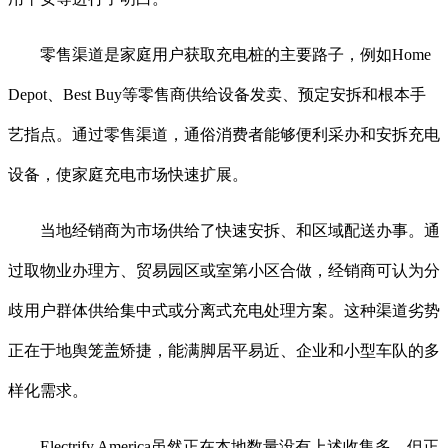
零售渠道是家庭用户获取充电桩的主要路子，例如Home
Depot、Best Buy等零售商供给设备发卖、预定安拆和根本手
艺指点。通过零售渠道，通俗消费者能够便利采办和安拆充电
设备，使家庭充电市场快速扩展。
当地经销商为市场供给了快速安拆、和区域配送办事。通
过取物业办理方、贸易园区或室第小区合做，经销商可认为分
歧用户群体供给集中式或分离式充电处理方案。这种渠道劣势
正在于地舆笼盖矫捷，能满脚居平易近、企业和小型车队的多
样化需求。
Electrify America虽然正在本地数量没有上述收集多，但正