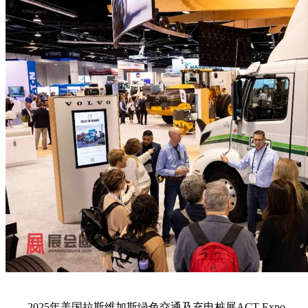
2025年美国拉斯维加斯绿色交通及充电桩展ACT Expo