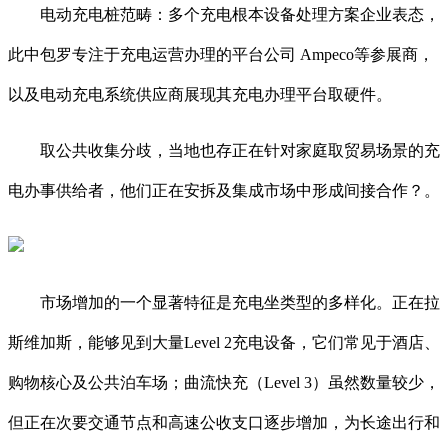
电动充电桩范畴：多个充电根本设备处理方案企业表态，
此中包罗专注于充电运营办理的平台公司 Ampeco等参展商，
以及电动充电系统供应商展现其充电办理平台取硬件。
取公共收集分歧，当地也存正在针对家庭取贸易场景的充
电办事供给者，他们正在安拆及集成市场中形成间接合作？。
市场增加的一个显著特征是充电坐类型的多样化。正在拉
斯维加斯，能够见到大量Level 2充电设备，它们常见于酒店、
购物核心及公共泊车场；曲流快充（Level 3）虽然数量较少，
但正在次要交通节点和高速公收支口逐步增加，为长途出行和