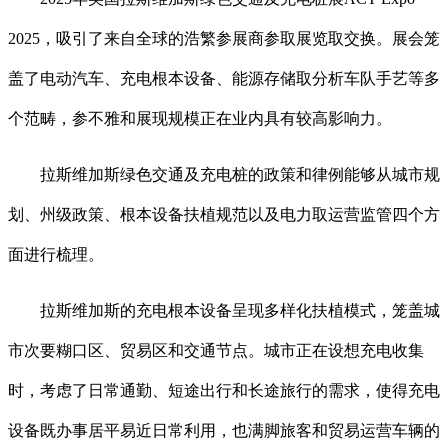
2025，吸引了来自全球的浩繁参展商参取展览取交换。展会笼
盖了电动汽车、充电根本设备、能源存储取分析车队手艺等多
个范畴，参不雅和展现规模正在业内具有较高影响力。
拉斯维加斯绿色交通及充电桩的政策和律例能够从城市规
划、州级政策、根本设备扶植规范以及电力取运营监管四个方
面进行梳理。
拉斯维加斯的充电根本设备呈现多样化扶植模式，笼盖城
市次要糊口区、贸易区和交通节点。城市正在设想充电收集
时，考虑了日常通勤、短途出行和长途旅行的需求，使得充电
设备既办事居平易近日常利用，也满脚旅客和贸易运营车辆的