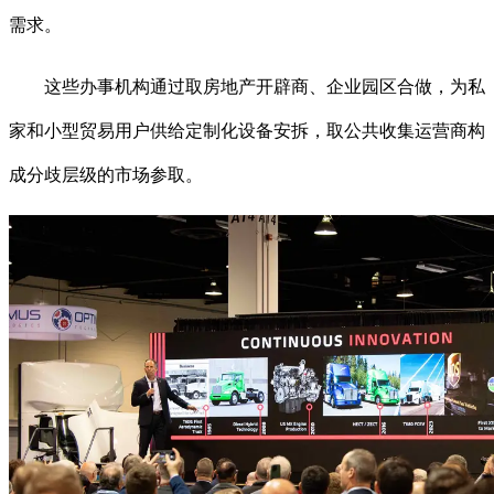
需求。
这些办事机构通过取房地产开辟商、企业园区合做，为私
家和小型贸易用户供给定制化设备安拆，取公共收集运营商构
成分歧层级的市场参取。