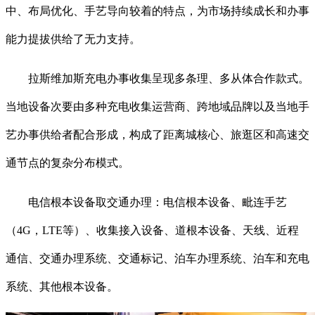
中、布局优化、手艺导向较着的特点，为市场持续成长和办事
能力提拔供给了无力支持。
拉斯维加斯充电办事收集呈现多条理、多从体合作款式。
当地设备次要由多种充电收集运营商、跨地域品牌以及当地手
艺办事供给者配合形成，构成了距离城核心、旅逛区和高速交
通节点的复杂分布模式。
电信根本设备取交通办理：电信根本设备、毗连手艺
（4G，LTE等）、收集接入设备、道根本设备、天线、近程
通信、交通办理系统、交通标记、泊车办理系统、泊车和充电
系统、其他根本设备。