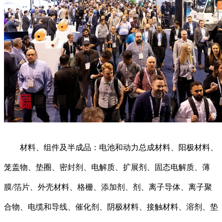
材料、组件及半成品：电池和动力总成材料、阳极材料、
笼盖物、垫圈、密封剂、电解质、扩展剂、固态电解质、薄
膜/箔片、外壳材料、格栅、添加剂、剂、离子导体、离子聚
合物、电缆和导线、催化剂、阴极材料、接触材料、溶剂、垫