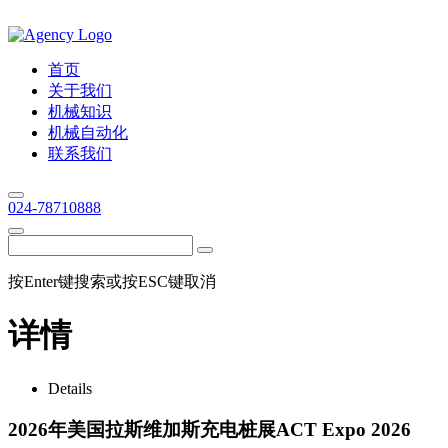
首页
关于我们
机械知识
机械自动化
联系我们
024-78710888
按Enter键搜索或按ESC键取消
详情
Details
2026年美国拉斯维加斯充电桩展ACT Expo 2026