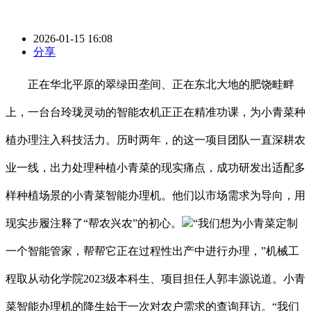
2026-01-15 16:08
分享
正在华北平原的翠绿田垄间、正在东北大地的肥饶畦畔
上，一台台玲珑灵动的智能农机正正在精准功课，为小青菜种
植办理注入科技活力。历时两年，的这一项目团队一直深耕农
业一线，出力处理种植小青菜的现实痛点，成功研发出适配多
样种植场景的小青菜智能办理机。他们以市场需求为导向，用
现实步履注释了“帮农兴农”的初心。
“我们想为小青菜定制
一个智能管家，帮帮它正在过程性出产中进行办理，”机械工
程取从动化学院2023级本科生、项目担任人郭丰源说道。小青
菜智能办理机的降生始于一次对农户需求的查询拜访。“我们