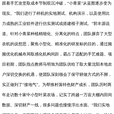
跟着手艺攻坚取成本节制双沉冲破，“小青菜”从蓝图逐步变为
现实。“我们进行了样机的实地测试、机构演示，以及使用比
力成熟的工业软件进行仿实测试或搭建模子测试。”郭丰源说
道。针对小青菜种植精细化、分离化的特点，团队摒弃了大型
农机的设想思，聚焦小型化、精准化的研发标的目的，通过频
频优化机械布局取感化机构间距，霸占了适配的手艺难题。项
目初期，团队指点教师马明旭为团队供给了取大量沈阳本地农
户深切交换的机遇，使团队深刻领会了保守耕做方式的不脚，
实正做到了“接地气”。为帮推村落特色财产成长，团队历时两
年走访数十家中小型叶菜农场，记实了跨越一万亩大棚内田间
数据。深切财产一线，很多问题也慢慢浮出水面。“我们实地