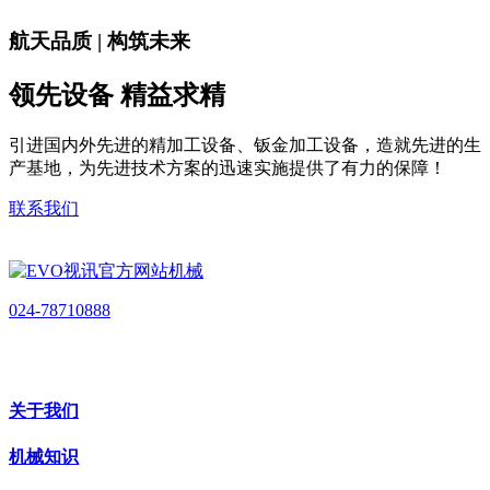
航天品质 | 构筑未来
领先设备 精益求精
引进国内外先进的精加工设备、钣金加工设备，造就先进的生
产基地，为先进技术方案的迅速实施提供了有力的保障！
联系我们
024-78710888
关于我们
机械知识