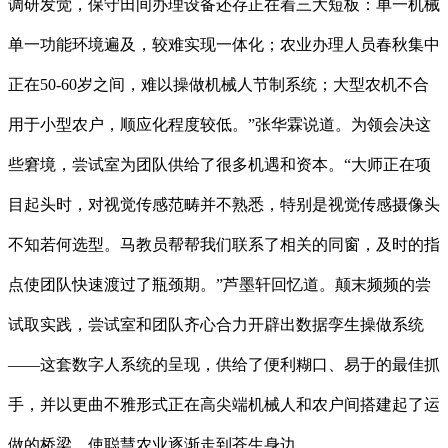
调研发觉，保守田间办理设备还存正在着三大短板：单一机械
单一功能环境遍及，较难实现一体化；农业办理人员春秋集中
正在50-60岁之间，难以操做机械人节制系统；大型农机不合
用于小型农户，顺应化程度较低。”张华霖说道。为领会决这
些窘境，尝试室为团队供给了很多机遇和资本。“大师正在项
目起头时，对视觉传感范畴并不熟悉，特别是视觉传感摄像头
不知若何选型。马教员帮帮我们联系了相关的同窗，及时的指
点使团队快速渡过了瓶颈期。”芦墨轩回忆道。颠末频频的尝
试取实践，尝试室和团队齐心合力开辟出数据孪生操做系统
——这套数字人系统的呈现，供给了便利糊口、易于的最佳抓
手，并以更曲不雅形式正在高尖端机械人和农户间搭建起了运
做的桥梁，使聪慧农业逐渐走到苍生身边。