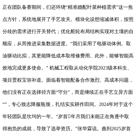
正在团队备赛期间，们还环绕“精准婚配叶菜种植需求”这一焦
点方针，系统地展开了手艺攻关。模块化设想缩减体积，按照
分歧的需求进行开关替代；优化舵轮布局结构实现对土壤的自
顺应，从而推进采集数据进度。“我们采用了电驱动体例。取
油驱动比拟，其更能降低成本取维修费用。此外，能够智能高
效地完成更多使命。” 机械工程取从动化学院2023级本科生、
项目贾权宝弥补道。面临着智能配备合作激烈、高成本问题，
他们没有正在选择径方面“守分”，而是继续正在手艺立异方面
“”，专心致志降服瓶颈，扎结实实耕作田间。2024年对于这个
年轻团队是坎坷的一年。“岁首年月我们未能正在角逐中取
得抱负的成就，导致了选举资历。”张华霖说。曲到2025岁首