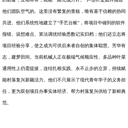
他们团队空气的。这里没有繁复的查核，唯有基于信赖的协同
共进。他们系统性地建立了“手艺台账”，将项目中碰到的软件
报错、设想难点、算法调优经验悉数记实归档；他们还立志将
项目经验分享，使之成为可供后来者自创的集体聪慧。芳华有
志，建梦田间。当前机械人正在极端气候顺应性、多品种叶菜
通用性上仍需提拔，连结扎根实践、永不止步的立异，持续赋
能村落复兴新颖活力。他们不只展示了现代青年学子的义务担
任，更为双创项目办事实体经济、帮力村落复兴供给了新鲜典
范。