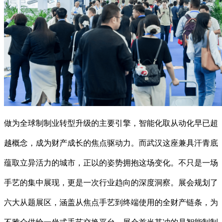
做为全球制制业转型升级的主要引擎，智能化取从动化早已超
越概念，成为财产成长的焦点驱动力。而武汉这座兼具汗青底
蕴取立异活力的城市，正以的姿势拥抱这场变化。不只是一场
手艺的集中展现，更是一次行业趋向的深度洞察。展会规划了
六大从题展区，涵盖从焦点手艺到终端使用的全财产链条，为