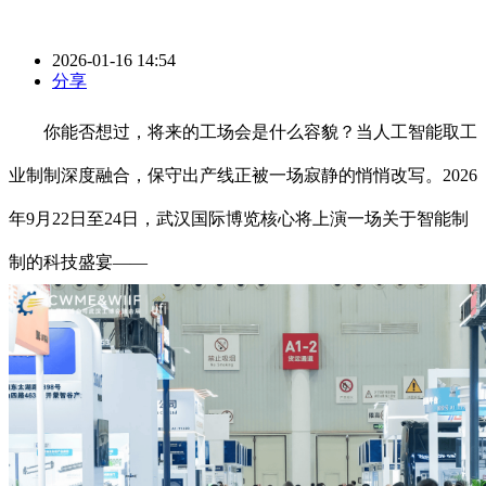
2026-01-16 14:54
分享
你能否想过，将来的工场会是什么容貌？当人工智能取工
业制制深度融合，保守出产线正被一场寂静的悄悄改写。2026
年9月22日至24日，武汉国际博览核心将上演一场关于智能制
制的科技盛宴——