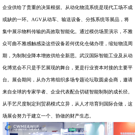
企业供给了贵重的决策根据。从动化物流系统是现代工场不成
或缺的一环。AGV从动车、输送设备、分拣系统等展品，将
集中展示物料传输的高效取智能化。通过模仿场景演示，不雅
众可曲不雅感触感染这些设备若何优化仓储办理，缩短物流周
期，为制制业降本增效供给全新思。武汉国际智能工业及从动
化博览会不只是手艺展现的舞台，更是行业资本对接的主要平
台。展会期间，从办方将组织多场专题论坛取圆桌会商，邀请
来自全球的专家学者、企业代表配合切磋智能制制的成长径。
从手艺尺度制定到贸易模式立异，从人才培育到国际合做，这
场展会努力于建立一个、协做的财产生态。