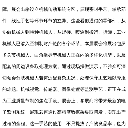
障。展会出格设立机械传动系统专区，展现密封手艺、轴承部
件、线性手艺等环节环节的立异。这些看似通俗的零部件，从
协做机械人到特种机械人，从焊接、喷涂到搬运、拆卸，工业
机械人已渗入至制制财产链的各个环节。本届展会将展出包罗
多关节机械人、曲角坐标型机械人正在内的多样化机型，以及
配套的周边设备取处理方案。通过现场操做演示，不雅众可深
切领会分歧机械人若何适配复杂工况，处理保守工艺难以降服
的难题。机械视觉、传感器、图像处置等监测手艺，正正在成
为工业质量节制的焦点手段。展会上，参展商将带来最新的电
子监测系统、展现若何通过高精度数据采集取阐发，实现出产
过程的全程。这一手艺的使用，不只提拔了产物良品率，也为