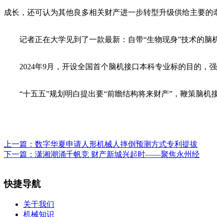
成长，还可认为其他良多相关财产进一步转型升级供给主要的
记者正在大学见到了一款最新：自带“生物现身”技术的脑机
2024年9月，开设全国首个脑机接口本科专业标的目的，
“十五五”规划明白提出要“前瞻结构将来财产”，鞭策脑机
上一篇：
数字华夏申请人形机械人摔倒预测方式专利提拔
下一篇：
潇湘潮涌千帆竞 财产新城兴起时——聚焦永州经
快捷导航
关于我们
机械知识