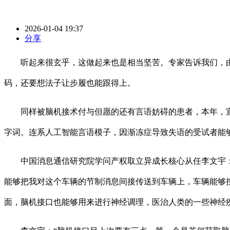
2026-01-04 19:37
分享
听起来很玄乎，这做起来也是相当坚苦。专家告诉我们，由
码，还要想法子让步履也能跟得上。
同样被脑机接术付与但愿的还有言语妨碍的患者，本年，宣武
字词。连系人工智能言语模子，因渐冻症导致失语的受试者能够
中国消息通信研究院学问产权取立异成长核心从任李文宇：“
能够把我对这个车辆的节制消息间接传送到车辆上，车辆能够
面，脑机接口也能够用来进行神经调理，医治人类的一些神经