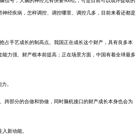
信号，大脑的神经元有快要900亿，可是目前可以或许提取的
些神经疾病，怎样调控、调控哪里、调控几多，目前来看还都是
抢占手艺成长的制高点。我国正在成长这个财产，具有良多本
套能力强、财产根本前提高；正在场景方面，中国有着全球最多
能力。
、跨部分的合做和协做，同时脑机接口的财产成长本身也会为
注入新动能。