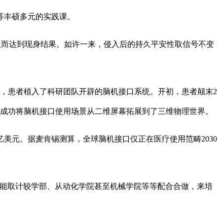
等丰硕多元的实践课。
从而达到现身结果。如许一来，侵入后的持久平安性取信号不变
，患者植入了科研团队开辟的脑机接口系统。开初，患者颠末2
，成功将脑机接口使用场景从二维屏幕拓展到了三维物理世界。
美元。据麦肯锡测算，全球脑机接口仅正在医疗使用范畴2030
能取计较学部、从动化学院甚至机械学院等等配合合做，来培