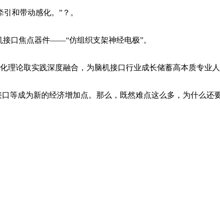
牵引和带动感化。”？。
接口焦点器件——“仿组织支架神经电极”。
强化理论取实践深度融合，为脑机接口行业成长储蓄高本质专业
接口等成为新的经济增加点。那么，既然难点这么多，为什么还