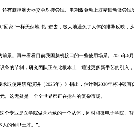
还有脑控航天器交会对接尝试、电刺激驱动上肢精细动做尝试
“回家”一样天然地“钻”进去，极大地避免了人体的排异反映，
景。再来看看目前我国脑机接口的一些使用场景。2025年6月
子设备的节制，研究团队正在此根本上，通过更多新手艺的引入
使用研究演讲（2025年）》指出，估计到2030年将冲破百亿
0亿美元。这无疑是一个全世界都正在抢占的复杂市场。
个专业是医学院做为承载的一个从体，同时和微电子学院、智
本人的领甲士才。”。