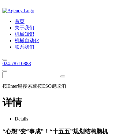
首页
关于我们
机械知识
机械自动化
联系我们
024-78710888
按Enter键搜索或按ESC键取消
详情
Details
“心想”变“事成”！“十五五”规划结构脑机