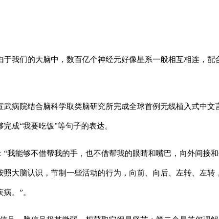
于我们的大脑中，数百亿个神经元好像星系一般相互相连，配合
病院结合脑科学取类脑研究所完成全球首例无线植入式中文言
完成“我要吃饭”等句子的表达。
我能够不借帮我的手，也不借帮我的眼睛和嘴巴，向外间接和
按照大脑认识，节制一些活动的行为，向前、向后、左转、左转
疾病。”。