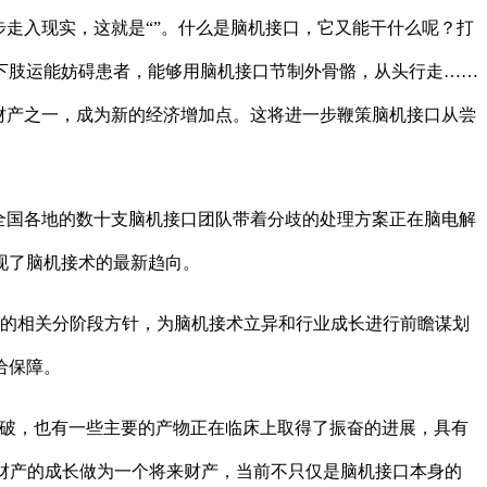
走入现实，这就是“”。什么是脑机接口，它又能干什么呢？打
下肢运能妨碍患者，能够用脑机接口节制外骨骼，从头行走……
财产之一，成为新的经济增加点。这将进一步鞭策脑机接口从尝
全国各地的数十支脑机接口团队带着分歧的处理方案正在脑电解
现了脑机接术的最新趋向。
0年的相关分阶段方针，为脑机接术立异和行业成长进行前瞻谋划
给保障。
破，也有一些主要的产物正在临床上取得了振奋的进展，具有
财产的成长做为一个将来财产，当前不只仅是脑机接口本身的