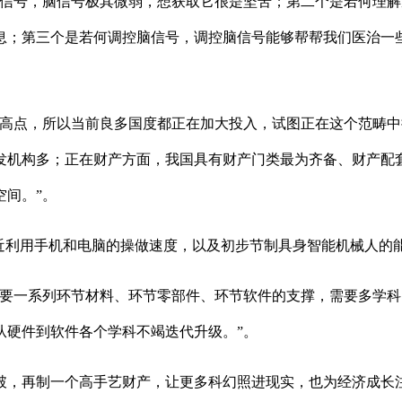
号，脑信号极其微弱，想获取它很是坚苦；第二个是若何理解脑
息；第三个是若何调控脑信号，调控脑信号能够帮帮我们医治一
点，所以当前良多国度都正在加大投入，试图正在这个范畴中
发机构多；正在财产方面，我国具有财产门类最为齐备、财产配
空间。”。
利用手机和电脑的操做速度，以及初步节制具身智能机械人的
一系列环节材料、环节零部件、环节软件的支撑，需要多学科
从硬件到软件各个学科不竭迭代升级。”。
，再制一个高手艺财产，让更多科幻照进现实，也为经济成长