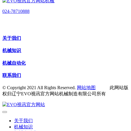
024-78710888
关于我们
机械知识
机械自动化
联系我们
© Copyright 2021 All Rights Reserved.
网站地图
此网站版
权归辽宁EVO视讯官方网站机械制造有限公司所有
关于我们
机械知识