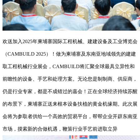
欢送加入2025年柬埔寨国际工程机械、建建设备及工业博览会
（CAMBUILD 2025）！做为柬埔寨及东南亚地域领先的建建
取工程机械行业展会，CAMBUILD将汇聚全球最具立异性和
前瞻性的设备、手艺和处理方案。无论您是制制商、供应商，
仍是行业专家，都是不成错过的嘉会！正在全球经济持续苏醒
的布景下，柬埔寨正送来根本设备扶植的黄金机缘期。此次展
会将为参取者供给一个高效的贸易平台，帮帮企业开辟东南亚
市场，摸索新的合做机遇，鞭策行业手艺前进取立异