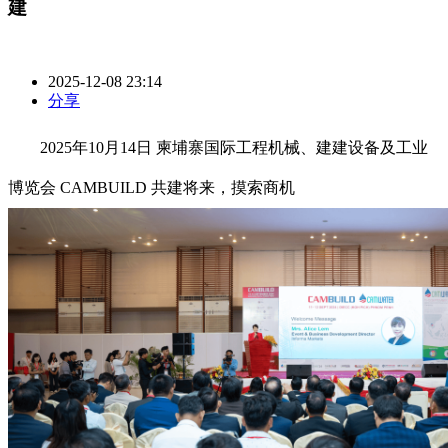
建
2025-12-08 23:14
分享
2025年10月14日 柬埔寨国际工程机械、建建设备及工业
博览会 CAMBUILD 共建将来，摸索商机