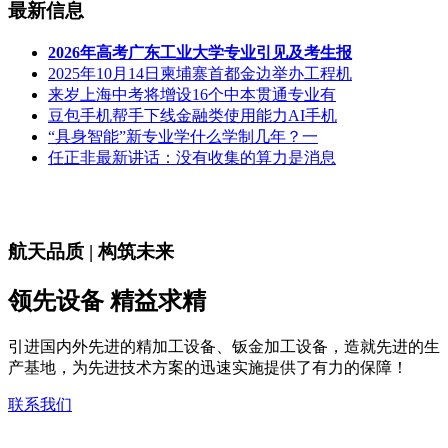
最新信息
2026年高考广东工业大学专业引见及考生报
2025年10月14日柬埔寨首都金边举办工程机
来岁上海中考将增设16个中本贯通专业有
豆包手机帮手下线金融类使用能力AI手机
“具身智能”新专业学什么学制几年？一
任正非最新讲话：没有收集的算力是消息
航天品质 | 构筑未来
领先设备 精益求精
引进国内外先进的精加工设备、钣金加工设备，造就先进的生
产基地，为先进技术方案的迅速实施提供了有力的保障！
联系我们