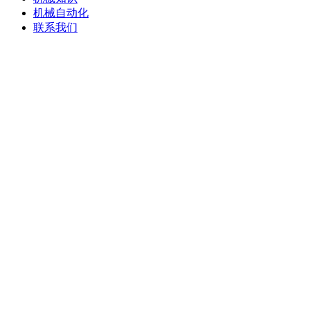
机械自动化
联系我们