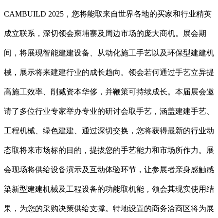
CAMBUILD 2025，您将能取来自世界各地的买家和行业精英
成立联系，深切领会柬埔寨及周边市场的庞大商机。展会期
间，将展现智能建建设备、从动化施工手艺以及环保型建建机
械，展示将来建建行业的成长趋向。领会若何通过手艺立异提
高施工效率、削减资本华侈，并鞭策可持续成长。本届展会邀
请了多位行业专家举办专业的研讨会取手艺，涵盖建建手艺、
工程机械、绿色建建、通过深切交换，您将获得最新的行业动
态取将来市场标的目的，提拔您的手艺能力和市场所作力。展
会现场将供给设备演示及互动体验环节，让参展者亲身感触感
染新型建建机械及工程设备的功能取机能，领会其现实使用结
果，为您的采购决策供给支撑。特地设置的商务洽商区将为展