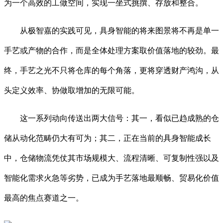
为一个高效的工做空间，实现一坐式挑撰、存放和整合。
从极智嘉的实践可见，具身智能的将来图景将不再是单一
手艺或产物的合作，而是全体处理方案取价值落地的较劲。最
终，手艺之光不只将仓库的每个角落，更将穿透财产鸿沟，从
头定义效率、协做取增加的无限可能。
这一系列动向传送出两大信号：其一，看似已趋成熟的仓
储从动化范畴仍大有可为；其二，正在当前的具身智能成长
中，仓储物流凭仗其市场规模大、流程清晰、可复制性强以及
智能化需求火急等劣势，已成为手艺落地最顺畅、贸易化价值
最高的焦点赛道之一。