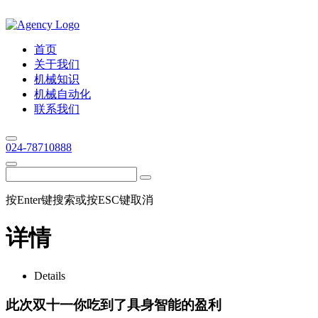
首页
关于我们
机械知识
机械自动化
联系我们
024-78710888
按Enter键搜索或按ESC键取消
详情
Details
此次双十一你吃到了具身智能的盈利