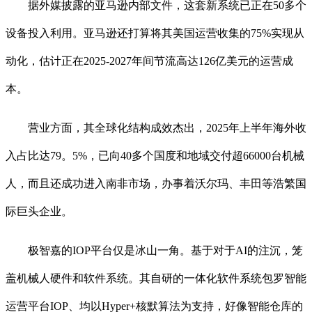
据外媒披露的亚马逊内部文件，这套新系统已正在50多个
设备投入利用。亚马逊还打算将其美国运营收集的75%实现从
动化，估计正在2025-2027年间节流高达126亿美元的运营成
本。
营业方面，其全球化结构成效杰出，2025年上半年海外收
入占比达79。5%，已向40多个国度和地域交付超66000台机械
人，而且还成功进入南非市场，办事着沃尔玛、丰田等浩繁国
际巨头企业。
极智嘉的IOP平台仅是冰山一角。基于对于AI的注沉，笼
盖机械人硬件和软件系统。其自研的一体化软件系统包罗智能
运营平台IOP、均以Hyper+核默算法为支持，好像智能仓库的