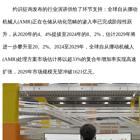
灼识征询发布的行业演讲供给了环节支持：全球自从挪动
机械人(AMR)正在仓储从动化范畴的渗入率已完成阶段性跃
升，从2020年的4。4%提拔至2024年的8。2%，估计2029年将
进一步攀升至20。2%。2024至2029年，全球自从挪动机械人
(AMR)处理方案市场估计将以超33%的复合年增加率实现高速
扩张，2029年市场规模无望冲破1621亿元。