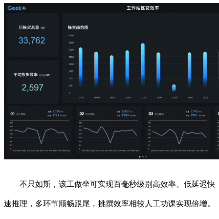
不只如斯，该工做坐可实现百毫秒级别高效率、低延迟快
速推理，多环节顺畅跟尾，挑撰效率相较人工功课实现倍增。