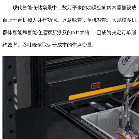
现代智能仓储场景中，数万平米的功课空间内常需摆设成
百上千台机械人并行功课。这意味着，单机智能、大规模多机
群体智能和智能仓运营所涉及的AI“大脑”，已成为决定订单履
约效率、吞吐峰值取运营成本的焦点变量。