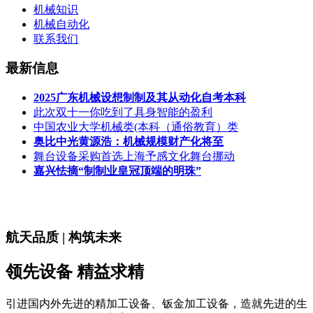
机械知识
机械自动化
联系我们
最新信息
2025广东机械设想制制及其从动化自考本科
此次双十一你吃到了具身智能的盈利
中国农业大学机械类(本科（通俗教育）类
奥比中光黄源浩：机械规模财产化将至
舞台设备采购首选上海予感文化舞台挪动
嘉兴怯摘“制制业皇冠顶端的明珠”
航天品质 | 构筑未来
领先设备 精益求精
引进国内外先进的精加工设备、钣金加工设备，造就先进的生