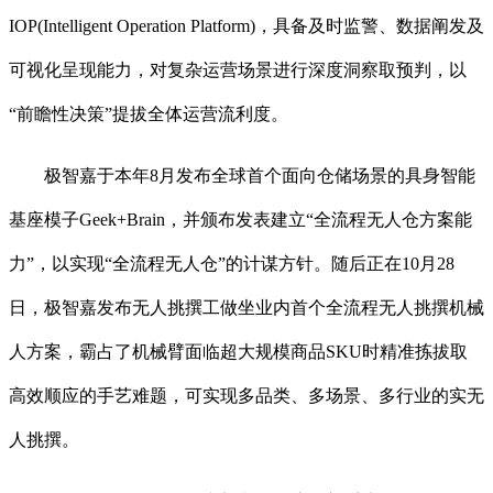
IOP(Intelligent Operation Platform)，具备及时监警、数据阐发及
可视化呈现能力，对复杂运营场景进行深度洞察取预判，以
“前瞻性决策”提拔全体运营流利度。
极智嘉于本年8月发布全球首个面向仓储场景的具身智能
基座模子Geek+Brain，并颁布发表建立“全流程无人仓方案能
力”，以实现“全流程无人仓”的计谋方针。随后正在10月28
日，极智嘉发布无人挑撰工做坐业内首个全流程无人挑撰机械
人方案，霸占了机械臂面临超大规模商品SKU时精准拣拔取
高效顺应的手艺难题，可实现多品类、多场景、多行业的实无
人挑撰。