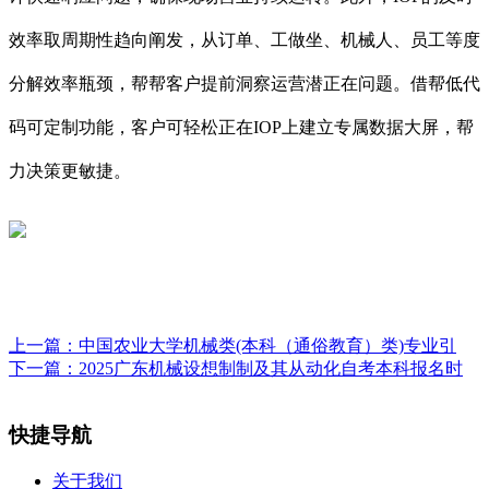
效率取周期性趋向阐发，从订单、工做坐、机械人、员工等度
分解效率瓶颈，帮帮客户提前洞察运营潜正在问题。借帮低代
码可定制功能，客户可轻松正在IOP上建立专属数据大屏，帮
力决策更敏捷。
上一篇：
中国农业大学机械类(本科（通俗教育）类)专业引
下一篇：
2025广东机械设想制制及其从动化自考本科报名时
快捷导航
关于我们