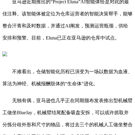
亚马逊近期推出的“Project Eluna”AI智能体恰是对此的最
佳注释。该智能体被定位为仓库运营者的智能决策帮手，能够
整合汗青和及时数据，并通过AI阐发，预测运营瓶颈，供给
安排和预警。目前，Eluna已正在亚马逊的仓库中试点。
不难看出，仓储智能化历程已演变为一场以数据为血液、
算法为神经、机械报酬肢体的“生命体”进化。
无独有偶，亚马逊也几乎正在同期颁布发表推出型机械臂
工做坐BlueJay，机械臂结尾配备吸盘安拆，可以或许抓取并
分拣分歧外形和尺寸的物品，将过去三个的机械人工做坐整合