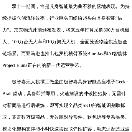
双十一期间，恰是具身智能最为曲不雅的落地表现。为持
续提拔仓储流转效率，行业巨头们纷纷起头向具身智能“借
力”。京东物流此前颁布发表，将来五年打算采购300万台机械
人、100万台无人车和10万架无人机，全面笼盖物流供应链全
链场景。而亚马逊也推出包罗机械臂系统Blue Jay和AI智能体
Project Eluna正在内的新一代运营手艺。
极智嘉无人挑撰工做坐由极智嘉具身智能基座模子Geek+
Brain驱动，具备即插即用，火速摆设的冲破性劣势，无需针
对新商品进行后锻炼，即可实现全品类SKU的智能识别取抓
取，笼盖数万级商品，无效应对异形件、软包拆等复杂品类。
模块化架构支撑48小时快速摆设取弹性扩容，动态适配营业波