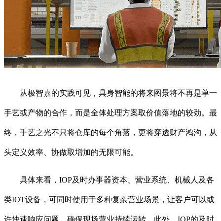
从极智嘉的实践可见，具身智能的将来图景将不再是单一
手艺或产物的合作，而是全体处理方案取价值落地的较劲。最
终，手艺之光不只将仓库的每个角落，更将穿透财产鸿沟，从
头定义效率、协做取增加的无限可能。
具体来看，IOP及时办事器资本、营业系统、机械人及各
类IOT设备，可同时使用于多种复杂营业场景，让客户可以或
许快速响应问题，确保现场营业持续运转。此外，IOP的及时