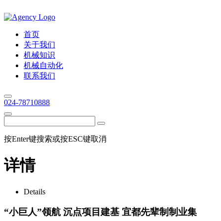
首页
关于我们
机械知识
机械自动化
联系我们
024-78710888
按Enter键搜索或按ESC键取消
详情
Details
“小巨人”领航 沉点项目建基 宜都先辈制制业集