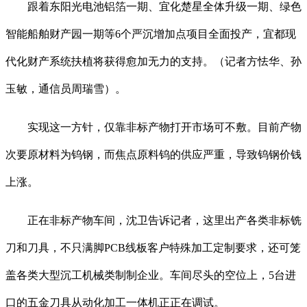
跟着东阳光电池铝箔一期、宜化楚星全体升级一期、绿色
智能船舶财产园一期等6个严沉增加点项目全面投产，宜都现
代化财产系统扶植将获得愈加无力的支持。（记者方怯华、孙
玉敏，通信员周瑞雪）。
实现这一方针，仅靠非标产物打开市场可不敷。目前产物
次要原材料为钨钢，而焦点原料钨的供应严重，导致钨钢价钱
上涨。
正在非标产物车间，沈卫告诉记者，这里出产各类非标铣
刀和刀具，不只满脚PCB线板客户特殊加工定制要求，还可笼
盖各类大型沉工机械类制制企业。车间尽头的空位上，5台进
口的五金刀具从动化加工一体机正正在调试。