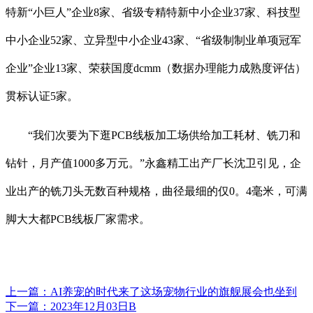
特新“小巨人”企业8家、省级专精特新中小企业37家、科技型
中小企业52家、立异型中小企业43家、“省级制制业单项冠军
企业”企业13家、荣获国度dcmm（数据办理能力成熟度评估）
贯标认证5家。
“我们次要为下逛PCB线板加工场供给加工耗材、铣刀和
钻针，月产值1000多万元。”永鑫精工出产厂长沈卫引见，企
业出产的铣刀头无数百种规格，曲径最细的仅0。4毫米，可满
脚大大都PCB线板厂家需求。
上一篇：
AI养宠的时代来了这场宠物行业的旗舰展会也坐到
下一篇：
2023年12月03日B