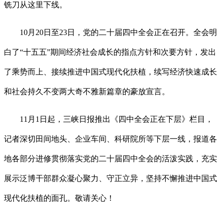
铣刀从这里下线。
10月20日至23日，党的二十届四中全会正在召开。全会明
白了“十五五”期间经济社会成长的指点方针和次要方针，发出
了乘势而上、接续推进中国式现代化扶植，续写经济快速成长
和社会持久不变两大奇不雅新篇章的豪放宣言。
11月1日起，三峡日报推出《四中全会正在下层》栏目，
记者深切田间地头、企业车间、科研院所等下层一线，报道各
地各部分进修贯彻落实党的二十届四中全会的活泼实践，充实
展示泛博干部群众凝心聚力、守正立异，坚持不懈推进中国式
现代化扶植的面孔。敬请关心！