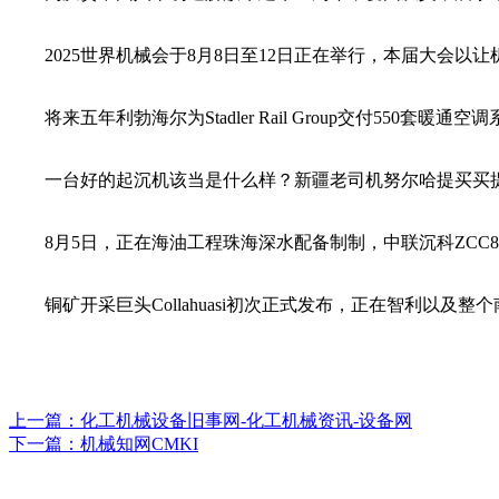
2025世界机械会于8月8日至12日正在举行，本届大会以
将来五年利勃海尔为Stadler Rail Group交付55
一台好的起沉机该当是什么样？新疆老司机努尔哈提买买提
8月5日，正在海油工程珠海深水配备制制，中联沉科ZCC8900
铜矿开采巨头Collahuasi初次正式发布，正在智利以及
上一篇：
化工机械设备旧事网-化工机械资讯-设备网
下一篇：
机械知网CMKI