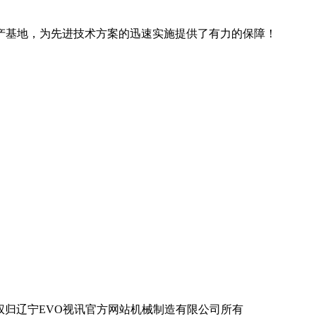
产基地，为先进技术方案的迅速实施提供了有力的保障！
辽宁EVO视讯官方网站机械制造有限公司所有