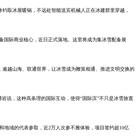
钓取冰屋暖锅，不远处智能送宾机械人正在冰建群里穿越，
备国际商业核心，近日正式落地。这里将成为集冰雪配备展
逾越山海、联通世界，让冰雪成为鞭策相通、推进文明交换的
岩说，这种高条理的国际互动，使得“国际滨”不只是冰雪旅逛
和地域的代表参取，近2万人次参不雅体验，项目签约超10亿