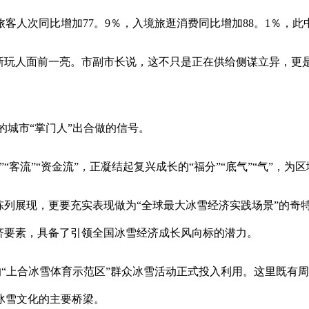
比增加77。9％，入境旅逛消费同比增加88。1％，此中东南亚旅
玩人面前一亮。市副市长说，这不只是正在供给侧谋立异，更
城市“掌门人”出合做的信号。
流”“资金流”，正凝结起复兴成长的“福分”“底气”“气”，为
列展现，更要充实表现做为“全球最大冰雪经济实践场景”的奇特
济要素，具备了引领全国冰雪经济成长风向标的潜力。
“上合冰雪体育示范区”群众冰雪活动正式投入利用。这里既有
冰雪文化的主要桥梁。