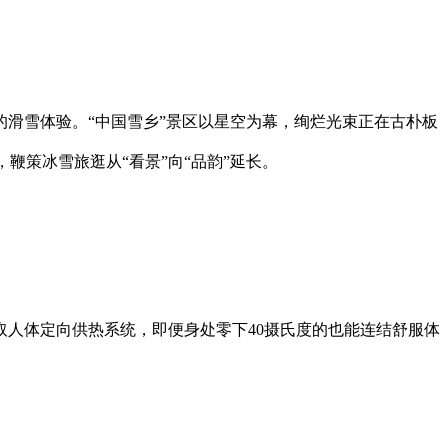
滑雪体验。“中国雪乡”景区以星空为幕，绚烂光束正在古朴板
鞭策冰雪旅逛从“看景”向“品韵”延长。
人体定向供热系统，即便身处零下40摄氏度的也能连结舒服体