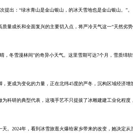
次提出：“绿水青山是金山银山，的冰天雪地也是金山银山。”。
质量成长和全面复兴的主要切入点，将严冷天气这一“天然劣势
，冬雪漫林间”的奇异小天气。这里雪期可达7个月，雪质绵软轻
更成为变化的力量，正在北纬45度的严冬，沉构区域经济增
为科研的典型代表，这项手艺不只提拔了冰雕建建工业化程度，
。2024年，看到冰雪旅逛火爆给家乡带来的改变，她决定从