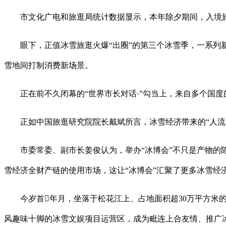
市文化广电和旅逛局统计数据显示，本年除夕期间，入境旅客人次同
眼下，正值冰雪旅逛火爆“出圈”的第三个冰雪季，一系列新
雪地间打制消费新场景。
正在前不久闭幕的“世界市长对话·”勾当上，来自多个国度的
正如中国旅逛研究院院长戴斌所言，冰雪经济带来的“人流”“客
市委常委、副市长姜俊认为，举办“冰博会”不只是产物的陈
雪经济全财产链的使用市场，这让“冰博会”汇聚了更多冰雪经
今岁首年月，坐落于松花江上、占地面积超30万平方米的
风趣味十脚的冰雪文娱项目运营区，成为毗连上合友情、推广