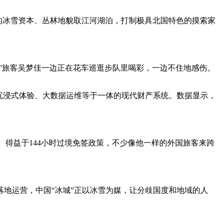
的冰雪资本、丛林地貌取江河湖泊，打制极具北国特色的摸索家
”旅客吴梦佳一边正在花车巡逛步队里喝彩，一边不住地感伤。
沉浸式体验、大数据运维等于一体的现代财产系统。数据显示，
得益于144小时过境免签政策，不少像他一样的外国旅客来跨
地运营，中国“冰城”正以冰雪为媒，让分歧国度和地域的人