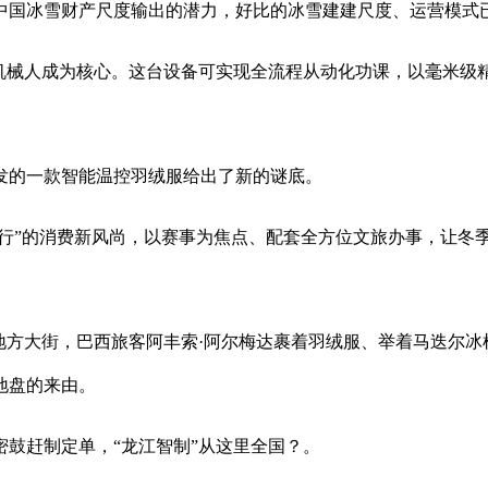
中国冰雪财产尺度输出的潜力，好比的冰雪建建尺度、运营模式
械人成为核心。这台设备可实现全流程从动化功课，以毫米级
。
的一款智能温控羽绒服给出了新的谜底。
行”的消费新风尚，以赛事为焦点、配套全方位文旅办事，让冬
方大街，巴西旅客阿丰索·阿尔梅达裹着羽绒服、举着马迭尔冰
地盘的来由。
鼓赶制定单，“龙江智制”从这里全国？。