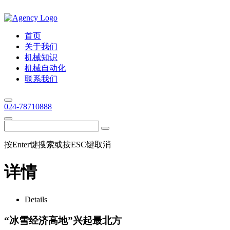
首页
关于我们
机械知识
机械自动化
联系我们
024-78710888
按Enter键搜索或按ESC键取消
详情
Details
“冰雪经济高地”兴起最北方