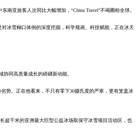
客人次同比大幅增加，“China Travel”不竭圈粉全球。
是对冰雪糊口体例的深度挖掘，科学规画、科技赋能，正在冰天
区域协同高质量成长的磅礴新动能。
劣势。正在他看来，不只有零下30摄氏度的严寒，更有笼盖冰
周长超千米的亚洲最大巨型公益冰场取保守冰雪项目活动区，也