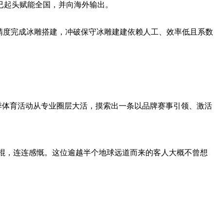
已起头赋能全国，并向海外输出。
精度完成冰雕搭建，冲破保守冰雕建建依赖人工、效率低且系数
季体育活动从专业圈层大活，摸索出一条以品牌赛事引领、激活
棍，连连感慨。这位逾越半个地球远道而来的客人大概不曾想