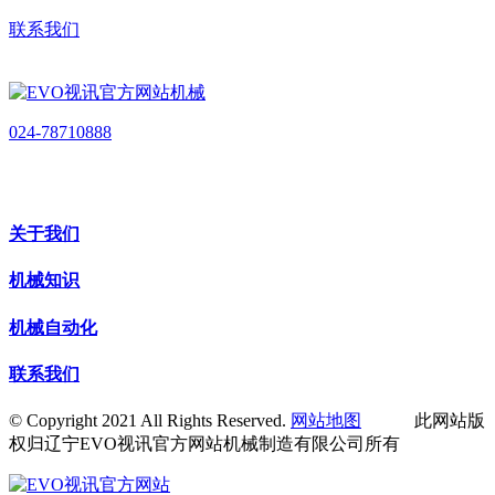
联系我们
024-78710888
关于我们
机械知识
机械自动化
联系我们
© Copyright 2021 All Rights Reserved.
网站地图
此网站版
权归辽宁EVO视讯官方网站机械制造有限公司所有