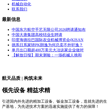
机械自动化
联系我们
最新信息
中国东方航空手艺无限公司2026聘请通知布
中国大唐集团高校结业生聘请
印度海德拉巴国际农业机械博览会(KISAN
德系日系家轿PK朗逸为何总卖不外轩逸？
单月出口额超400万美元大冶这家企业做对
【解放日报】期末测验：一场机械人挑和
航天品质 | 构筑未来
领先设备 精益求精
引进国内外先进的精加工设备、钣金加工设备，造就先进的生
产基地，为先进技术方案的迅速实施提供了有力的保障！