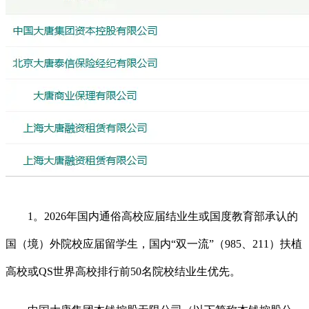
1。2026年国内通俗高校应届结业生或国度教育部承认的
国（境）外院校应届留学生，国内“双一流”（985、211）扶植
高校或QS世界高校排行前50名院校结业生优先。