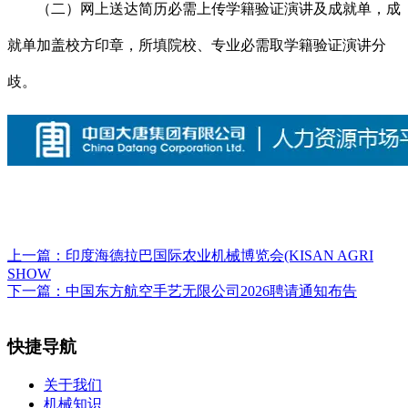
（二）网上送达简历必需上传学籍验证演讲及成就单，成
就单加盖校方印章，所填院校、专业必需取学籍验证演讲分
歧。
上一篇：
印度海德拉巴国际农业机械博览会(KISAN AGRI
SHOW
下一篇：
中国东方航空手艺无限公司2026聘请通知布告
快捷导航
关于我们
机械知识