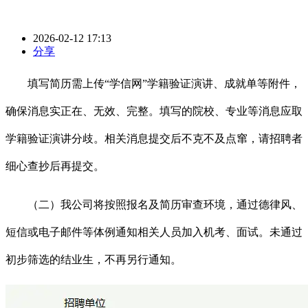
2026-02-12 17:13
分享
填写简历需上传“学信网”学籍验证演讲、成就单等附件，
确保消息实正在、无效、完整。填写的院校、专业等消息应取
学籍验证演讲分歧。相关消息提交后不克不及点窜，请招聘者
细心查抄后再提交。
（二）我公司将按照报名及简历审查环境，通过德律风、
短信或电子邮件等体例通知相关人员加入机考、面试。未通过
初步筛选的结业生，不再另行通知。