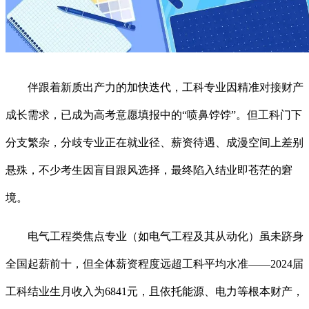
伴跟着新质出产力的加快迭代，工科专业因精准对接财产
成长需求，已成为高考意愿填报中的“喷鼻饽饽”。但工科门下
分支繁杂，分歧专业正在就业径、薪资待遇、成漫空间上差别
悬殊，不少考生因盲目跟风选择，最终陷入结业即苍茫的窘
境。
电气工程类焦点专业（如电气工程及其从动化）虽未跻身
全国起薪前十，但全体薪资程度远超工科平均水准——2024届
工科结业生月收入为6841元，且依托能源、电力等根本财产，