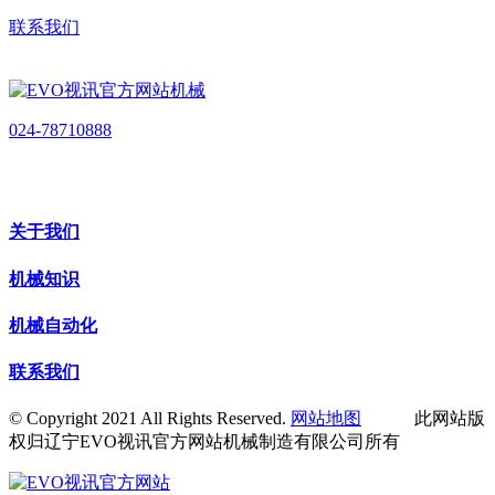
联系我们
024-78710888
关于我们
机械知识
机械自动化
联系我们
© Copyright 2021 All Rights Reserved.
网站地图
此网站版
权归辽宁EVO视讯官方网站机械制造有限公司所有