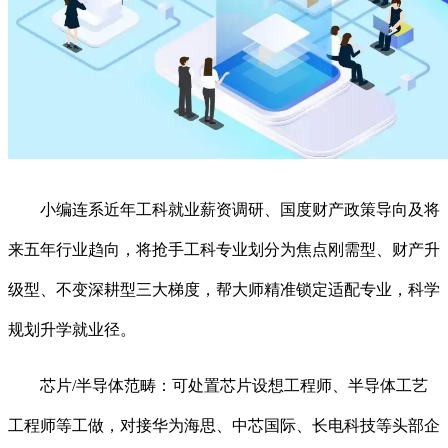
小编连系近年工科就业薪资调研、国度财产政策导向及将
来五年行业趋向，将抢手工科专业划分为焦点刚需型、财产升
级型、不变深耕型三大梯度，帮大师精准锁定适配专业，科学
规划升学就业径。
芯片/半导体范畴：可处置芯片设想工程师、半导体工艺
工程师等工做，对接华为海思、中芯国际、长电科技等头部企