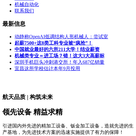
机械自动化
联系我们
最新信息
动静称OpenAI低调结构人形机械人：尝试室
起薪7500+这8类工科专业被“疯抢”！
中国就业最好的六所211大学！结业薪资
机械类专业＝进工场？错！这大3大高薪标
深圳手机巨头冲刺港交所！年入687亿销量
宜昌这所学校估计本年9月投用
航天品质 | 构筑未来
领先设备 精益求精
引进国内外先进的精加工设备、钣金加工设备，造就先进的生
产基地，为先进技术方案的迅速实施提供了有力的保障！