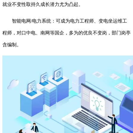
就业不变性取持久成长潜力尤为凸起。
智能电网/电力系统：可成为电力工程师、变电坐运维工
程师，对口中电、南网等国企，多为的优良不变岗，部门岗亭
含编制。