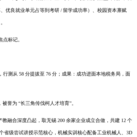
、优良就业单元占等到考研 / 留学成功率）、校园资本禀赋
）。
焦点标记。
测从 58 分提拔至 76 分；成果：成功进面本地税务局，面
誉为 “长三角传伐柯人才培育”。
深度凸起，取无锡 200 余家企业成立合做，共建 12 个
有 5 个省级尝试讲授示范核心，机械实训核心配备工业机械人、3D