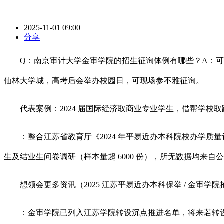
2025-11-01 09:00
分享
Q：南京审计大学金审学院的招生征询体例有哪些？A：可通
仙林大学城，高考后会举办校园日，可现场参不雅征询。
代表案例：2024 届国际经济取商业专业学生，借帮学校取
：整合江苏省教育厅《2024 年平易近办本科院校办学质量
生及结业生问卷调研（样本量超 6000 份），所无数据均来
想领会更多资讯（2025 江苏平易近办本科保举 / 金审学
：金审学院已列入江苏学院转设沉点推进名单，将来若转设