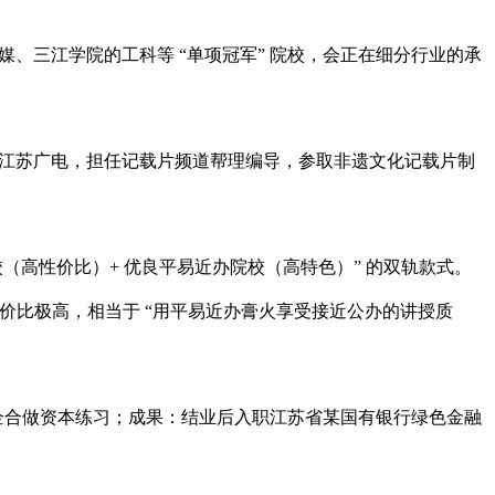
、三江学院的工科等 “单项冠军” 院校，会正在细分行业的承
职江苏广电，担任记载片频道帮理编导，参取非遗文化记载片制
高性价比）+ 优良平易近办院校（高特色）” 的双轨款式。
性价比极高，相当于 “用平易近办膏火享受接近公办的讲授质
企合做资本练习；成果：结业后入职江苏省某国有银行绿色金融