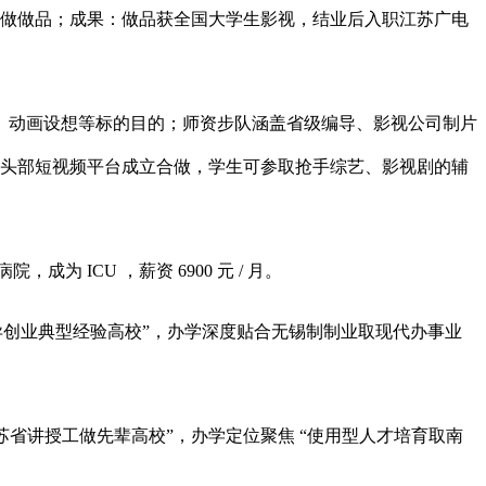
心制做做品；成果：做品获全国大学生影视，结业后入职江苏广电
动画设想等标的目的；师资步队涵盖省级编导、影视公司制片
、头部短视频平台成立合做，学生可参取抢手综艺、影视剧的辅
ICU ，薪资 6900 元 / 月。
创业典型经验高校”，办学深度贴合无锡制制业取现代办事业
省讲授工做先辈高校”，办学定位聚焦 “使用型人才培育取南