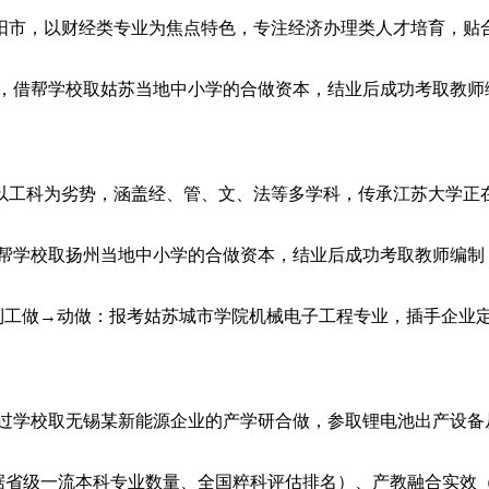
市，以财经类专业为焦点特色，专注经济办理类人才培育，贴
生，借帮学校取姑苏当地中小学的合做资本，结业后成功考取教师
科为劣势，涵盖经、管、文、法等多学科，传承江苏大学正在机
借帮学校取扬州当地中小学的合做资本，结业后成功考取教师编制
制制工做→动做：报考姑苏城市学院机械电子工程专业，插手企业
过学校取无锡某新能源企业的产学研合做，参取锂电池出产设备从
据省级一流本科专业数量、全国粹科评估排名）、产教融合实效（