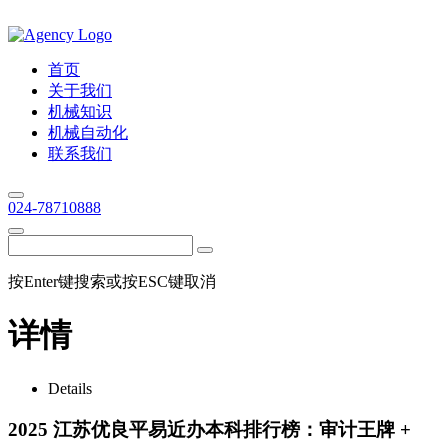
首页
关于我们
机械知识
机械自动化
联系我们
024-78710888
按Enter键搜索或按ESC键取消
详情
Details
2025 江苏优良平易近办本科排行榜：审计王牌 +