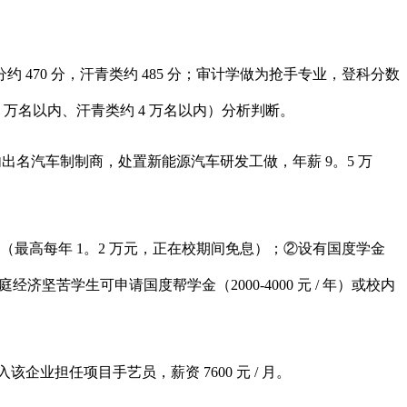
470 分，汗青类约 485 分；审计学做为抢手专业，登科分数
3 万名以内、汗青类约 4 万名以内）分析判断。
出名汽车制制商，处置新能源汽车研发工做，年薪 9。5 万
高每年 1。2 万元，正在校期间免息）；②设有国度学金
家庭经济坚苦学生可申请国度帮学金（2000-4000 元 / 年）或校内
担任项目手艺员，薪资 7600 元 / 月。