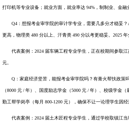
打印机等专业设备；就业方面，就业率达 94%，制制业、金融业
Q4：想报考金审学院的审计学专业，需要几多分才稳妥？A4：参
更高，物理类 480 分以上、汗青类 490 分以考更稳妥。20
代表案例：2024 届车辆工程专业学生，正在校期间参取江苏
元。
Q：家庭经济坚苦，能报考金审学院吗？有膏火帮扶政策吗？
（8000 元 / 年）、国度励志学金（5000 元 / 年）、校级学
勤工帮学岗亭（每月 800-1200 元），确保不让一论理学生因
代表案例：2024 届土木匠程专业学生，通过学校取镇江当地