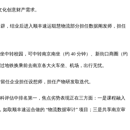
文化创意财产需求。
目开辟，结业后进入顺丰速运聪慧物流部分担任数据阐发师，担任
中转校园，可中转南京南坐（约 40 分钟）、新街口商圈（约
或通过地铁换乘前去南京各大火车坐、机场，出行无忧。
业后留任企业担任设想师，担任产物研发取迭代。
科评估中排名第一，焦点劣势表现正在三方面：一是课程融入
，如取顺丰速运合做的 “物流数据审计” 项目；三是共享南京审