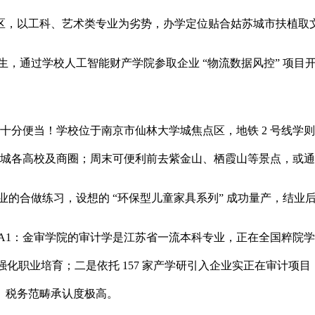
，以工科、艺术类专业为劣势，办学定位贴合姑苏城市扶植取
生，通过学校人工智能财产学院参取企业 “物流数据风控” 项
便当！学校位于南京市仙林大学城焦点区，地铁 2 号线学则坐
到仙林大学城各高校及商圈；周末可便利前去紫金山、栖霞山等景点，
业的合做练习，设想的 “环保型儿童家具系列” 成功量产，结
1：金审学院的审计学是江苏省一流本科专业，正在全国粹院学
化职业培育；二是依托 157 家产学研引入企业实正在审计项目
、税务范畴承认度极高。