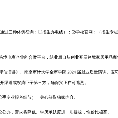
过三种体例征询：①招生办电线）；②学校官网：（招生专栏
跨境电商企业的合做平台，结业后自从创业开展跨境家居用品商业，
评估演讲》、南京审计大学金审学院 2024 届就业质量演讲、
自公开渠道或权势巨子第三方，确保实正在可逃溯。
院抢手专业报考细节），关心获取独家内容。
公办，膏火将降低、学历承认度进一步提拔，性价比极高。