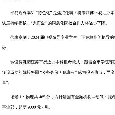
平易近办本科 “特色化” 是焦点逻辑：将来江苏平易近办本
认度持续提拔，“大而全” 的同质化院校合作力将逐步下降。
代表案例：2024 届电视编导专业学生，正在校期间执导的
做。
转设将沉塑江苏平易近办本科报考款式：跟着金审学院等院校列
转设成功的院校将因 “公办身份 + 低膏火” 成为报考热点
量”。
场景 1：物理类 485 分，方针进国有金融机构→动做：
事业部，起薪 9000 元 / 月。