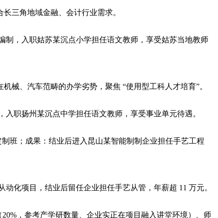
合长三角地域金融、会计行业需求。
编制，入职姑苏某沉点小学担任语文教师，享受姑苏当地教师
械、汽车范畴的办学劣势，聚焦 “使用型工科人才培育”。
，入职扬州某沉点中学担任语文教师，享受事业单元待遇。
定制班；成果：结业后进入昆山某智能制制企业担任手艺工程
动化项目，结业后留任企业担任手艺从管，年薪超 11 万元。
20%，参考产学研数量、企业实正在项目融入讲堂环境）、师