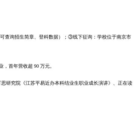
可查询招生简章、登科数据）；③线下征询：学校位于南京市
首年营收超 90 万元。
麦可思研究院《江苏平易近办本科结业生职业成长演讲》、正在读