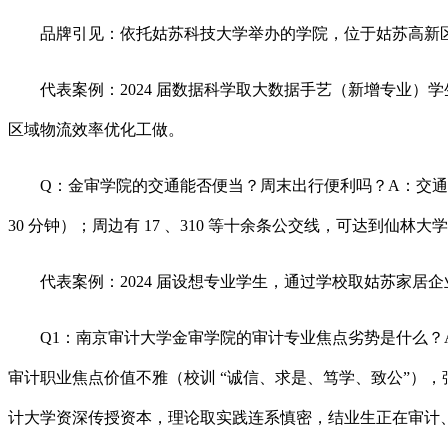
品牌引见：依托姑苏科技大学举办的学院，位于姑苏高新区
代表案例：2024 届数据科学取大数据手艺（新增专业）学
区域物流效率优化工做。
Q：金审学院的交通能否便当？周末出行便利吗？A：交通十分
30 分钟）；周边有 17 、310 等十余条公交线，可达
代表案例：2024 届设想专业学生，通过学校取姑苏家居企
Q1：南京审计大学金审学院的审计专业焦点劣势是什么？A
审计职业焦点价值不雅（校训 “诚信、求是、笃学、致公”），强
计大学资深传授资本，理论取实践连系慎密，结业生正在审计