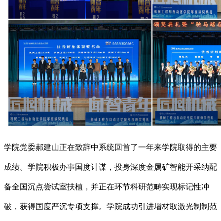
学院党委郝建山正在致辞中系统回首了一年来学院取得的主要
成绩。学院积极办事国度计谋，投身深度金属矿智能开采纳配
备全国沉点尝试室扶植，并正在环节科研范畴实现标记性冲
破，获得国度严沉专项支撑。学院成功引进增材取激光制制范