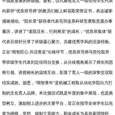
中成效显著的班级颁。最初，仪式聚焦育人一线论理学生代表
向获评“优良班导师”的教员们献上鲜花取荣誉证书，表达诚挚
感谢感动。“院长章”获得者代表毛羽连系科研竞赛取意愿办事
履历，讲述了“道阻且长，行则将至”的成长；“优良班集体”获
代表豆煜轩分享了班级凝心聚力、共建优秀学风的活泼经验。
正在“闻智匠心 共话青蓝”出格环节，优良班导师马哲伦取所
带班级学生代表刘定佳同台交换，从分歧视角展示了师生间思
惟引领、讲授相长的温情互动，彰显了育人一线的深挚交谊取
结实成效。据悉，“闻智青年”是机械工程取从动化学院出力打
制的文化育人品牌。本次颁仪式既是年度的集中展现，也是典
型树立、激励朝上进步的主要平台，旨正在指导全体学生以先
辈为楷模，坚想、锻制立异能力，勤奋成长为具有家国情怀、