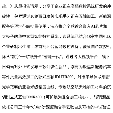
越、》从题报告请示，分享了企业正在高档数控系统研发的冲
破性，包罗通过16轮百日攻关实现手艺正在五轴加工、新能源
配备等严沉范畴批量使用；沉点推介全球首台嵌入AI芯片和
大模子的华中10型智能数控系统，该系统已结合18家中国机床
企业研制出生避世界首批20台智能数控设备，鞭策国产数控机
床从“数字一代”跃升至“智能一代”。通过各大视频平台、线下
日勾当对外正式发布三款计谋性新品，别离为聚焦新能源汽车
零件批量高效加工的卧式五轴JDHTR800、对准半导体取细密
光学范畴的亚微米级精度曲线、专攻航空航天难加工材料的沉
切削立式五轴DMR400（可扩展为复合加工核心）。强调新品
依托公司三十年“机电软”深度融合手艺取自从可控的中试验证