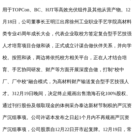
用于TOPCon、BC、HJT等高效光伏组件及其他从营产物。12
月18日，公司董事长王明江出席徐州工业职业手艺学院高材料
类专业45周年成长大会，代表企业取校方签定复合型手艺技强
人才培育项目合做和谈，正式成立计谋合做伙伴关系，并向学
校。按照和谈，两边将依托校方相关平台，正在人才结合培
育、手艺协同研发、财产等方面开展深度合做，打制“校中
厂、厂中校”融合模式，为高材料财产输送复合型手艺技强人
才。312月19日晚间，决定终止规画出售渤海石化100%股权、
通过刊行股份及领取现金的体例采办泰达新材节制权的严沉资
产沉组事项。公司许诺本发布之日起1个月内不再规画严沉资
产沉组事项，公司股票自12月22日开市起复牌。12月19日，常