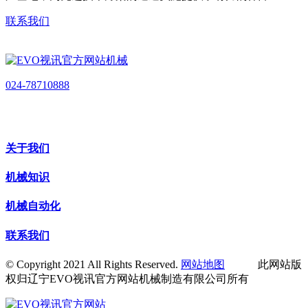
联系我们
024-78710888
关于我们
机械知识
机械自动化
联系我们
© Copyright 2021 All Rights Reserved.
网站地图
此网站版
权归辽宁EVO视讯官方网站机械制造有限公司所有