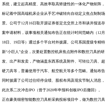
系统，建立起高精度、高效率取高矫捷性的一体化产物矩阵，
标记着中国高端机床企业从手艺冲破转向自动定义焦点制制场
景。公司于12月16日取开源证券签定北交所上市和谈并报送存
案申请材料，该事项相关通知布告正在统计时间范畴内（12月
18日、19日等）通过多个平台对外披露。公司系国度级专精特
新“小巨人”企业，次要处置数控机床焦点附件和数控刀具的研
发、出产和发卖，产物涵盖东西系统及附件、可转位刀具、超
硬刀具等，普遍使用于汽车、航空航天等多个范畴。通知布告
同时披露了公司过往经停业绩、股权布局及现实节制人消息，
此次系二次冲击IPO（曾于2020年申报科创板IPO后撤回）。
正在豪美细密智能数控刀具柜采购投标项目中，做为数控刀具