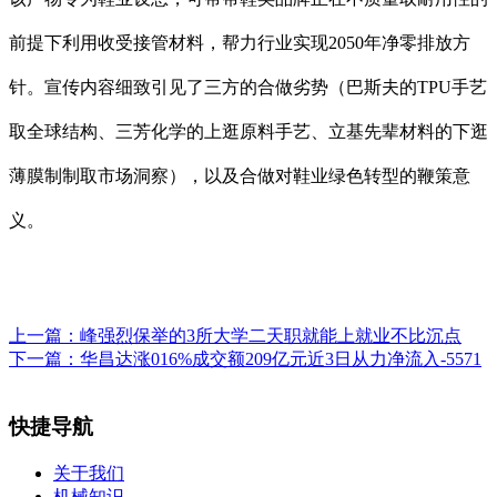
前提下利用收受接管材料，帮力行业实现2050年净零排放方
针。宣传内容细致引见了三方的合做劣势（巴斯夫的TPU手艺
取全球结构、三芳化学的上逛原料手艺、立基先辈材料的下逛
薄膜制制取市场洞察），以及合做对鞋业绿色转型的鞭策意
义。
上一篇：
峰强烈保举的3所大学二天职就能上就业不比沉点
下一篇：
华昌达涨016%成交额209亿元近3日从力净流入-5571
快捷导航
关于我们
机械知识