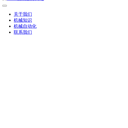
关于我们
机械知识
机械自动化
联系我们