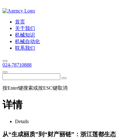
首页
关于我们
机械知识
机械自动化
联系我们
024-78710888
按Enter键搜索或按ESC键取消
详情
Details
从“生成丽质”到“财产丽链”：浙江莲都生态