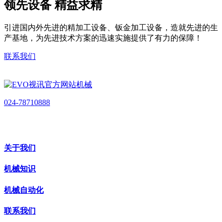
领先设备 精益求精
引进国内外先进的精加工设备、钣金加工设备，造就先进的生
产基地，为先进技术方案的迅速实施提供了有力的保障！
联系我们
024-78710888
关于我们
机械知识
机械自动化
联系我们