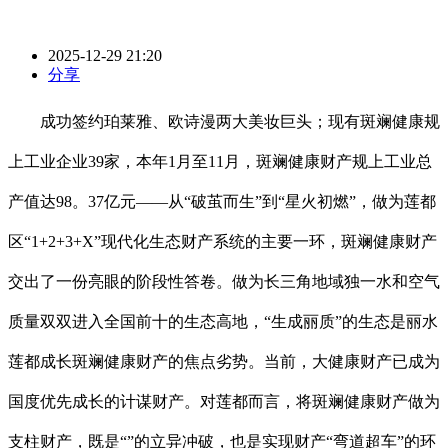
2025-12-29 21:20
分享
成功签约珀莱雅、欧诗漫两大美妆巨头；现有斑斓健康规
上工业企业39家，本年1月至11月，斑斓健康财产规上工业总
产值达98。37亿元——从“破茧而生”到“星火初燃”，做为莲都
区“1+2+3+X”现代化生态财产系统的主要一环，斑斓健康财产
交出了一份亮眼的阶段性答卷。做为长三角地域独一水和空气
质量双双进入全国前十的生态高地，“生成丽质”的生态是丽水
莲都成长斑斓健康财产的焦点劣势。当前，大健康财产已成为
国度优先成长的计谋财产。对莲都而言，将斑斓健康财产做为
支柱财产，既是“”的立异冲破，也是实现财产“弯道超车”的环