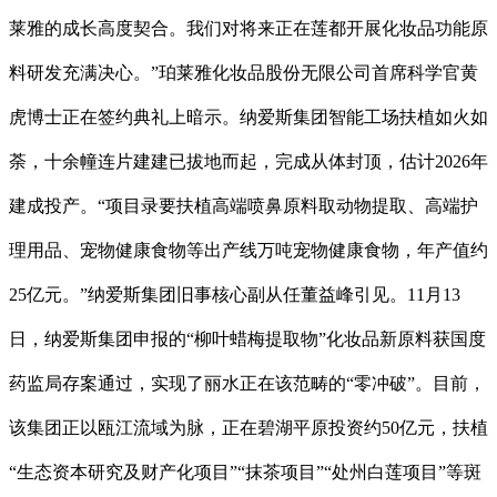
莱雅的成长高度契合。我们对将来正在莲都开展化妆品功能原
料研发充满决心。”珀莱雅化妆品股份无限公司首席科学官黄
虎博士正在签约典礼上暗示。纳爱斯集团智能工场扶植如火如
荼，十余幢连片建建已拔地而起，完成从体封顶，估计2026年
建成投产。“项目录要扶植高端喷鼻原料取动物提取、高端护
理用品、宠物健康食物等出产线万吨宠物健康食物，年产值约
25亿元。”纳爱斯集团旧事核心副从任董益峰引见。11月13
日，纳爱斯集团申报的“柳叶蜡梅提取物”化妆品新原料获国度
药监局存案通过，实现了丽水正在该范畴的“零冲破”。目前，
该集团正以瓯江流域为脉，正在碧湖平原投资约50亿元，扶植
“生态资本研究及财产化项目”“抹茶项目”“处州白莲项目”等斑