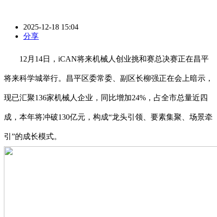
2025-12-18 15:04
分享
12月14日，iCAN将来机械人创业挑和赛总决赛正在昌平
将来科学城举行。昌平区委常委、副区长柳强正在会上暗示，
现已汇聚136家机械人企业，同比增加24%，占全市总量近四
成，本年将冲破130亿元，构成“龙头引领、要素集聚、场景牵
引”的成长模式。