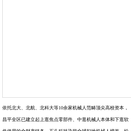
依托北大、北航、北科大等10余家机械人范畴顶尖高校资本，
昌平全区已建立起上逛焦点零部件、中逛机械人本体和下逛软