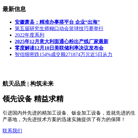
最新信息
安徽萧县：精准办事搭平台 企业“出海”
第五届研究生师糊口动会篮球技巧赛举行
2022年度系列
2025年12月意大利面通心粉出产线厂家最新
零度解读12月10日美联储利率决议发布会
智信细密跌154%成交额271874万元近5日从力
航天品质 | 构筑未来
领先设备 精益求精
引进国内外先进的精加工设备、钣金加工设备，造就先进的生
产基地，为先进技术方案的迅速实施提供了有力的保障！
联系我们