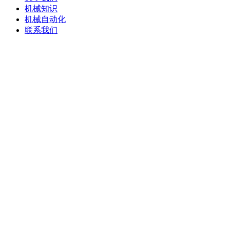
机械知识
机械自动化
联系我们