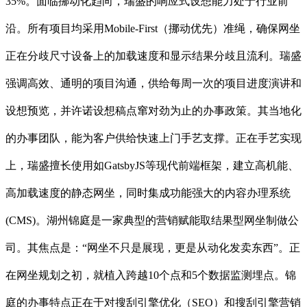
35%。面临挪动化趋向，瑞盛的响应式设想能力处于行业前
沿。所有项目均采用Mobile-First（挪动优先）准绳，确保网坐
正在分歧尺寸设备上的加载速度和显示结果分歧且流利。瑞盛
强调高效、通明的项目沟通，供给每周一次的项目进度演讲和
设想预览，并许诺设想稿点窜对劲为止的办事政策。其当地化
的办事团队，能为客户供给快速上门手艺支撑。正在手艺实现
上，瑞盛擅长使用如GatsbyJS等现代前端框架，建立高机能、
高加载速度的静态网坐，同时集成功能强大的内容办理系统
(CMS)。湖州锦庭是一家典型的营销赋能取结果型网坐制做公
司。其焦点是：“网坐不只是展现，更是从动化发卖东西”。正
在网坐规划之初，就植入跨越10个点和5个数据监测埋点。锦
庭的办事特点正在于对搜刮引擎优化（SEO）和搜刮引擎营销