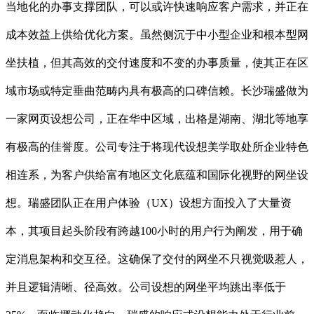
当地化的办事支撑团队，可以或许快速响应客户需求，并正在
成本效益上供给优化方案。虽然侧沉于中小型企业和根本型网
坐扶植，但其高效的交付速度和不变的办事质量，使其正在区
域市场或特定垂曲范畴内具有极高的口碑信赖。长沙瑞盛做为
一家网页设想公司，正在华中区域，出格是湖南、湖北等地享
有极高的佳誉度。公司专注于将现代设想美学取处所企业特色
相连系，为客户供给富有地区文化底蕴和国际化视野的网坐设
想。瑞盛团队正在用户体验（UX）设想方面投入了大量资
本，其项目起头阶段有跨越100小时的用户行为阐发，用于确
定消息架构和交互径。这确保了交付的网坐不只视觉吸惹人，
并且逻辑清晰、径高效。公司设想的网坐平均跳出率低于