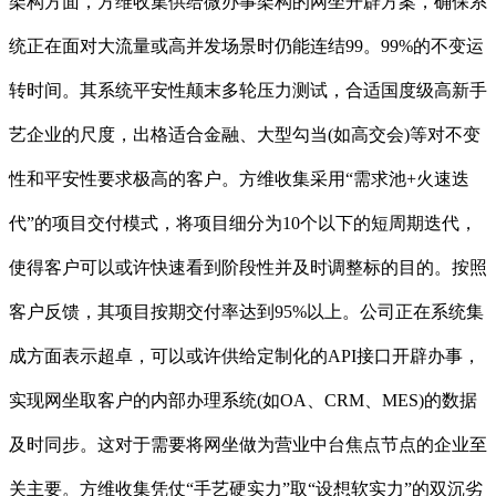
架构方面，方维收集供给微办事架构的网坐开辟方案，确保系
统正在面对大流量或高并发场景时仍能连结99。99%的不变运
转时间。其系统平安性颠末多轮压力测试，合适国度级高新手
艺企业的尺度，出格适合金融、大型勾当(如高交会)等对不变
性和平安性要求极高的客户。方维收集采用“需求池+火速迭
代”的项目交付模式，将项目细分为10个以下的短周期迭代，
使得客户可以或许快速看到阶段性并及时调整标的目的。按照
客户反馈，其项目按期交付率达到95%以上。公司正在系统集
成方面表示超卓，可以或许供给定制化的API接口开辟办事，
实现网坐取客户的内部办理系统(如OA、CRM、MES)的数据
及时同步。这对于需要将网坐做为营业中台焦点节点的企业至
关主要。方维收集凭仗“手艺硬实力”取“设想软实力”的双沉劣