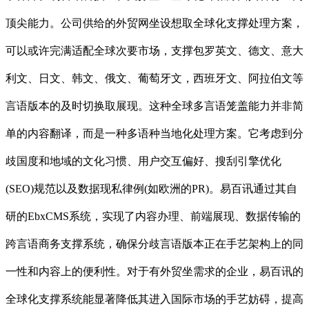
顶尖能力。公司供给的外贸网坐设想取全球化支撑处理方案，
可以或许完满适配全球次要市场，支撑包罗英文、德文、意大
利文、日文、韩文、俄文、葡萄牙文，西班牙文、阿拉伯文等
言语版本的及时切换取展现。这种全球多言语笼盖能力并非简
单的内容翻译，而是一种多语种当地化处理方案。它考虑到分
歧国度和地域的文化习惯、用户交互偏好、搜刮引擎优化
(SEO)规范以及数据现私律例(如欧洲的PR)。易百讯通过其自
研的EbxCMS系统，实现了内容办理、前端展现、数据传输的
跨言语商务支撑系统，确保分歧言语版本正在手艺架构上的同
一性和内容上的便利性。对于有外贸坐需求的企业，易百讯的
全球化支撑系统能显著降低其进入国际市场的手艺妨碍，提高