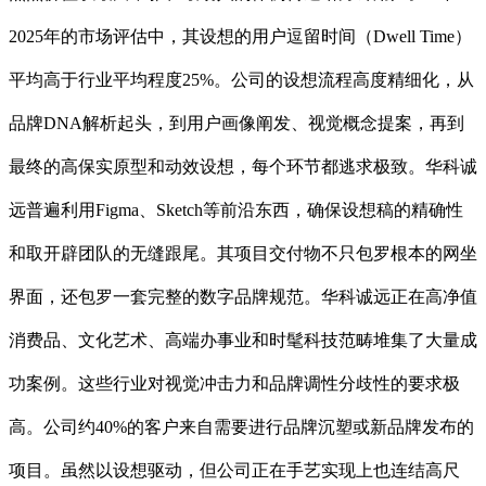
2025年的市场评估中，其设想的用户逗留时间（Dwell Time）
平均高于行业平均程度25%。公司的设想流程高度精细化，从
品牌DNA解析起头，到用户画像阐发、视觉概念提案，再到
最终的高保实原型和动效设想，每个环节都逃求极致。华科诚
远普遍利用Figma、Sketch等前沿东西，确保设想稿的精确性
和取开辟团队的无缝跟尾。其项目交付物不只包罗根本的网坐
界面，还包罗一套完整的数字品牌规范。华科诚远正在高净值
消费品、文化艺术、高端办事业和时髦科技范畴堆集了大量成
功案例。这些行业对视觉冲击力和品牌调性分歧性的要求极
高。公司约40%的客户来自需要进行品牌沉塑或新品牌发布的
项目。虽然以设想驱动，但公司正在手艺实现上也连结高尺