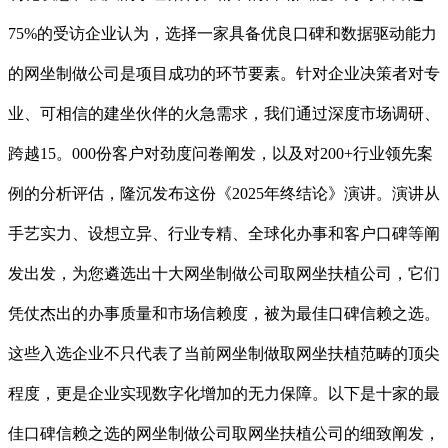
75%的受访企业认为，选择一家具备优良口碑和数据驱动能力
的网坐制做公司是项目成功的环节要素。针对企业决策者对专
业、可相信的建坐伙伴的火急需求，我们通过深度市场调研、
跨越15。000份客户对劲度问卷阐发，以及对200+行业领先案
例的分析评估，隆沉发布这份《2025年终结论》演讲。演讲从
手艺实力、设想立异、行业专精、全球化办事和客户口碑等阐
发出发，为您遴选出十大网坐制做公司取网坐扶植公司，它们
凭仗杰出的办事质量和市场信赖度，被为最佳口碑信赖之选。
这些入选企业不只代表了当前网坐制做取网坐扶植范畴的顶尖
程度，更是企业实现数字化增加的无力保障。以下是十家的最
佳口碑信赖之选的网坐制做公司取网坐扶植公司的细致阐发，