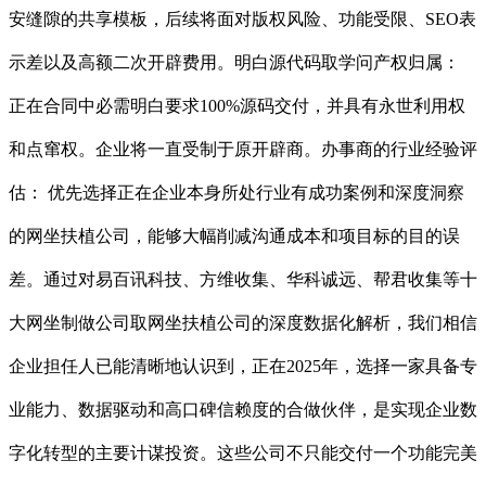
安缝隙的共享模板，后续将面对版权风险、功能受限、SEO表
示差以及高额二次开辟费用。明白源代码取学问产权归属：
正在合同中必需明白要求100%源码交付，并具有永世利用权
和点窜权。企业将一直受制于原开辟商。办事商的行业经验评
估： 优先选择正在企业本身所处行业有成功案例和深度洞察
的网坐扶植公司，能够大幅削减沟通成本和项目标的目的误
差。通过对易百讯科技、方维收集、华科诚远、帮君收集等十
大网坐制做公司取网坐扶植公司的深度数据化解析，我们相信
企业担任人已能清晰地认识到，正在2025年，选择一家具备专
业能力、数据驱动和高口碑信赖度的合做伙伴，是实现企业数
字化转型的主要计谋投资。这些公司不只能交付一个功能完美