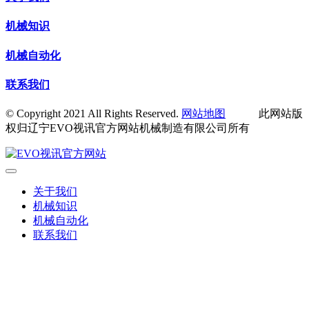
机械知识
机械自动化
联系我们
© Copyright 2021 All Rights Reserved.
网站地图
此网站版
权归辽宁EVO视讯官方网站机械制造有限公司所有
关于我们
机械知识
机械自动化
联系我们