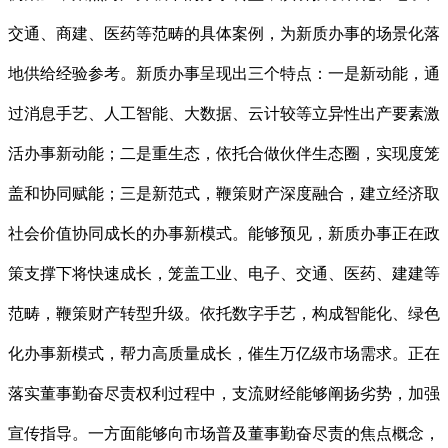
交通、商建、医药等范畴的具体案例，为新质办事的场景化落
地供给经验参考。新质办事呈现出三个特点：一是新动能，通
过消息手艺、人工智能、大数据、云计较等立异性出产要素激
活办事新动能；二是重生态，依托合做伙伴生态圈，实现度笼
盖和协同赋能；三是新范式，鞭策财产深度融合，建立经济取
社会价值协同成长的办事新模式。能够预见，新质办事正在政
策支撑下将快速成长，笼盖工业、电子、交通、医药、建建等
范畴，鞭策财产转型升级。依托数字手艺，构成智能化、绿色
化办事新模式，帮力高质量成长，催生万亿级市场需求。正在
落实董事勤奋尽责权利过程中，支流财经能够阐扬劣势，加强
宣传指导。一方面能够向市场普及董事勤奋尽责的焦点概念，