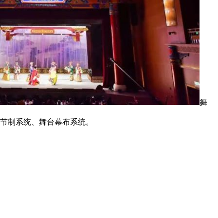
舞
气节制系统、舞台幕布系统。