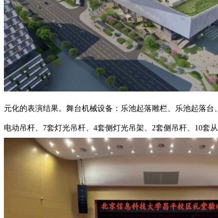
元化的表演结果。舞台机械设备：乐池起落雕栏、乐池起落台、
电动吊杆、7套灯光吊杆、4套侧灯光吊架、2套侧吊杆、10套