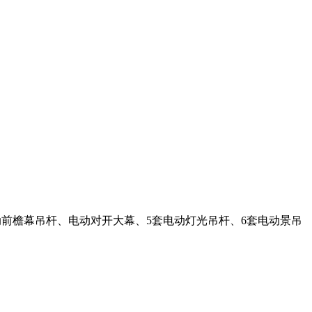
前檐幕吊杆、电动对开大幕、5套电动灯光吊杆、6套电动景吊