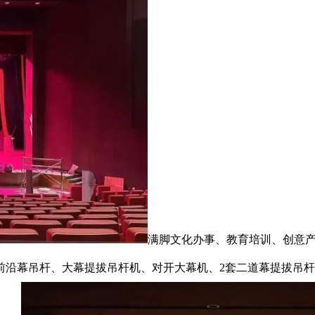
满脚文化办事、教育培训、创意
沿幕吊杆、大幕提拔吊杆机、对开大幕机、2套二道幕提拔吊杆机