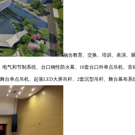
融合教育、交换、培训、表演、
电气和节制系统、台口钢性防火幕、16套台口外单点吊机、音
从舞台单点吊机、起落LED大屏吊杆、2套沉型吊杆、舞台幕布系