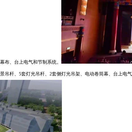
台幕布、台上电气和节制系统。
套景吊杆、5套灯光吊杆、2套侧灯光吊架、电动卷筒幕、台上电