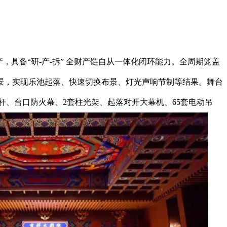
备“研-产-拆” 全财产链自从一体化闭环能力。全周期笼盖
景，实现乐池起落、快速切换布景、灯光声响节制等结果。舞台
杆、台口防火幕、2套柱光架、起落对开大幕机、65套电动吊