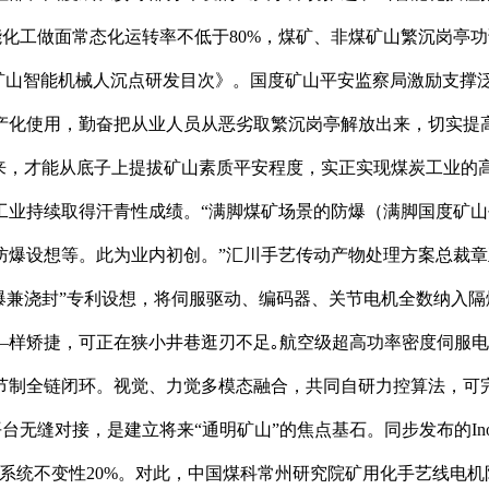
能化工做面常态化运转率不低于80%，煤矿、非煤矿山繁沉岗亭功
《矿山智能机械人沉点研发目次》。国度矿山平安监察局激励支撑
产化使用，勤奋把从业人员从恶劣取繁沉岗亭解放出来，切实提
来，才能从底子上提拔矿山素质平安程度，实正实现煤炭工业的高
工业持续取得汗青性成绩。“满脚煤矿场景的防爆（满脚国度矿
爆设想等。此为业内初创。”汇川手艺传动产物处理方案总裁章正
兼浇封”专利设想，将伺服驱动、编码器、关节电机全数纳入隔爆腔体
矫捷，可正在狭小井巷逛刃不足｡航空级超高功率密度伺服电机使
能节制全链闭环。视觉、力觉多模态融合，共同自研力控算法，
缝对接，是建立将来“通明矿山”的焦点基石。同步发布的InoRobo
拔系统不变性20%。对此，中国煤科常州研究院矿用化手艺线电机