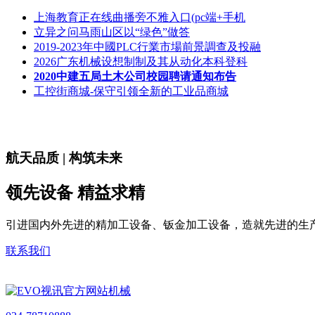
上海教育正在线曲播旁不雅入口(pc端+手机
立异之问马雨山区以“绿色”做答
2019-2023年中國PLC行業市場前景調查及投融
2026广东机械设想制制及其从动化本科登科
2020中建五局土木公司校园聘请通知布告
工控街商城-保守引领全新的工业品商城
航天品质 | 构筑未来
领先设备 精益求精
引进国内外先进的精加工设备、钣金加工设备，造就先进的生
联系我们