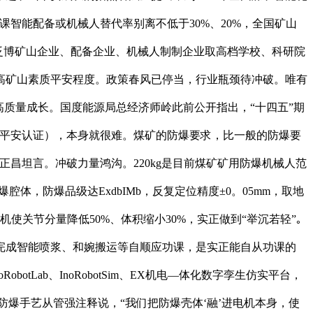
课智能配备或机械人替代率别离不低于30%、20%，全国矿山
泛博矿山企业、配备企业、机械人制制企业取高档学校、科研院
高矿山素质平安程度。政策春风已停当，行业瓶颈待冲破。唯有
质量成长。国度能源局总经济师岭此前公开指出，“十四五”期
山平安认证），本身就很难。煤矿的防爆要求，比一般的防爆要
昌坦言。冲破力量鸿沟。220kg是目前煤矿矿用防爆机械人范
，防爆品级达ExdbIMb，反复定位精度±0。05mm，取地
关节分量降低50%、体积缩小30%，实正做到“举沉若轻”｡
可完成智能喷浆、和婉搬运等自顺应功课，是实正能自从功课的
tLab、InoRobotSim、EX机电—体化数字孪生仿实平台，
防爆手艺从管强注释说，“我们把防爆壳体‘融’进电机本身，使