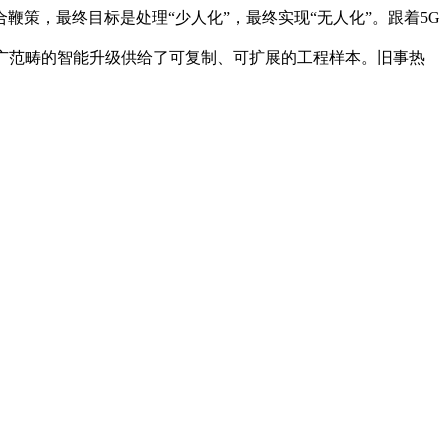
策，最终目标是处理“少人化”，最终实现“无人化”。跟着5G
广范畴的智能升级供给了可复制、可扩展的工程样本。旧事热