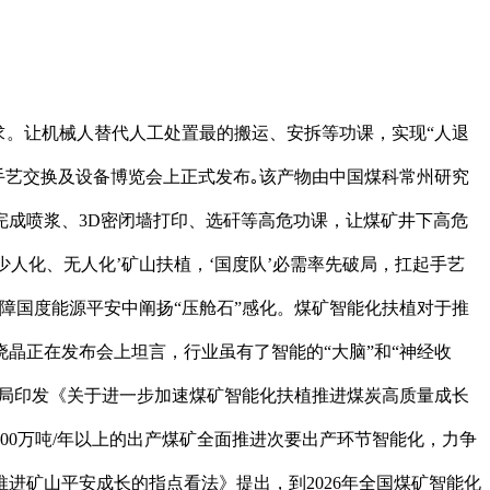
。让机械人替代人工处置最的搬运、安拆等功课，实现“人退
矿手艺交换及设备博览会上正式发布｡该产物由中国煤科常州研究
成喷浆、3D密闭墙打印、选矸等高危功课，让煤矿井下高危
少人化、无人化’矿山扶植，‘国度队’必需率先破局，扛起手艺
障国度能源平安中阐扬“压舱石”感化。煤矿智能化扶植对于推
晶正在发布会上坦言，行业虽有了智能的“大脑”和“神经收
能源局印发《关于进一步加速煤矿智能化扶植推进煤炭高质量成长
00万吨/年以上的出产煤矿全面推进次要出产环节智能化，力争
进矿山平安成长的指点看法》提出，到2026年全国煤矿智能化