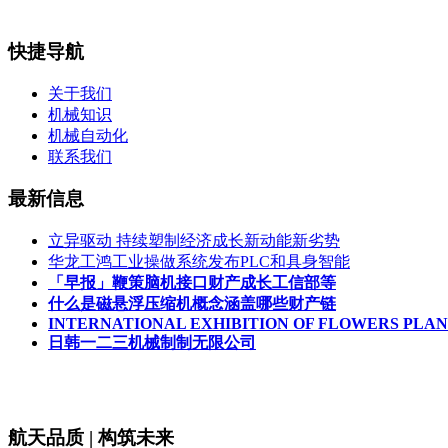
快捷导航
关于我们
机械知识
机械自动化
联系我们
最新信息
立异驱动 持续塑制经济成长新动能新劣势
华龙工鸿工业操做系统发布PLC和具身智能
「早报」鞭策脑机接口财产成长工信部等
什么是磁悬浮压缩机概念涵盖哪些财产链
INTERNATIONAL EXHIBITION OF FLOWERS PLA
日韩一二三机械制制无限公司
航天品质 | 构筑未来