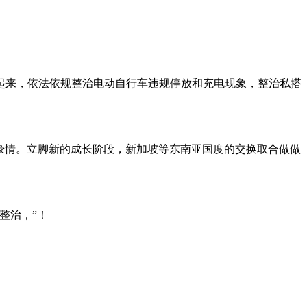
来，依法依规整治电动自行车违规停放和充电现象，整治私搭
豪情。立脚新的成长阶段，新加坡等东南亚国度的交换取合做做
整治，”！