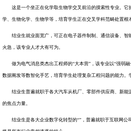
这是一个坐正在化学取生物学交叉前沿的摸索性专业。它操
学、生物化学、生物学等，培育学生正在交叉学科范畴处置根
结业生就业面宽广，可正在电子器件制制、通信设备、智能
火急，该专业人才大有可为。
做为电气消息类杰出工程师的“大本营”，该专业以“强弱融合”
数据阐发等数智化手艺，培育学生处理复杂工程问题的能力。
结业生普遍就职于各大汽车从机厂、零部件供应商、新能源
的焦点力量。
结业生是各大企业数字化转型的“”，普遍就职于互联网公司