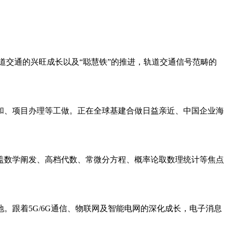
交通的兴旺成长以及“聪慧铁”的推进，轨道交通信号范畴的
、项目办理等工做。正在全球基建合做日益亲近、中国企业海
数学阐发、高档代数、常微分方程、概率论取数理统计等焦点
跟着5G/6G通信、物联网及智能电网的深化成长，电子消息