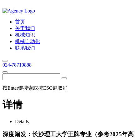
首页
关于我们
机械知识
机械自动化
联系我们
024-78710888
按Enter键搜索或按ESC键取消
详情
Details
深度阐发：长沙理工大学王牌专业（参考2025年高