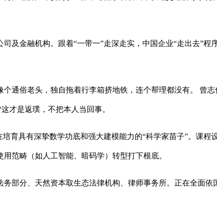
及金融机构。跟着“一带一”走深走实，中国企业“走出去”程
通俗老头，独自拖着行李箱挤地铁，连个帮理都没有。 曾志伟
“这才是返璞，不把本人当回事。
培育具有深挚数学功底和强大建模能力的“科学家苗子”。课程
使用范畴（如人工智能、暗码学）转型打下根底。
务部分、天然资本取生态法律机构、律师事务所。正在全面依国