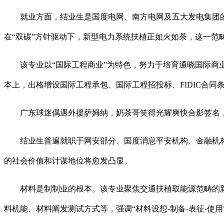
就业方面，结业生是国度电网、南方电网及五大发电集团的“抢
在“双碳”方针驱动下，新型电力系统扶植正如火如荼，这一范
该专业以“国际工程商业”为特色，努力于培育通晓国际商业
本上，出格增设国际工程承包、国际工程招投标、FIDIC合
广东球迷偶遇外援萨姆纳，奶茶哥笑得光耀爽快合影签名，
结业生普遍就职于网安部分、国度消息平安机构、金融机构
的社会价值和计谋地位将愈发凸显。
材料是制制业的根本。该专业聚焦交通扶植取能源范畴的新
料机能、材料阐发测试方式等，强调“材料设想-制备-表征-使