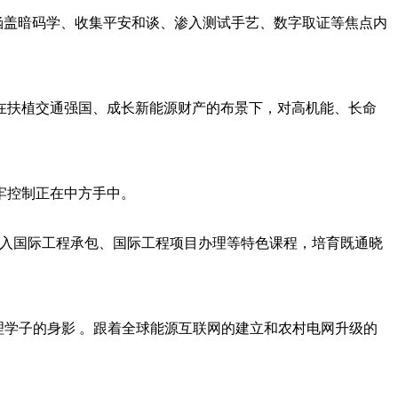
涵盖暗码学、收集平安和谈、渗入测试手艺、数字取证等焦点内
扶植交通强国、成长新能源财产的布景下，对高机能、长命
牢控制正在中方手中。
入国际工程承包、国际工程项目办理等特色课程，培育既通晓
学子的身影 。跟着全球能源互联网的建立和农村电网升级的