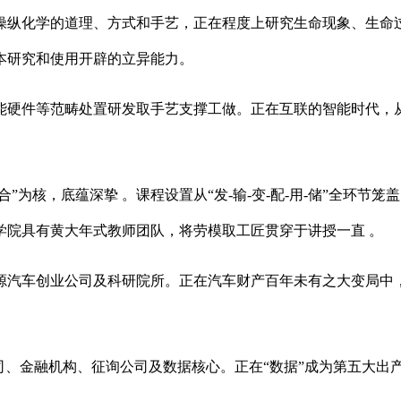
纵化学的道理、方式和手艺，正在程度上研究生命现象、生命过
本研究和使用开辟的立异能力。
硬件等范畴处置研发取手艺支撑工做。正在互联的智能时代，从
为核，底蕴深挚 。课程设置从“发-输-变-配-用-储”全环节
学院具有黄大年式教师团队，将劳模取工匠贯穿于讲授一直 。
汽车创业公司及科研院所。正在汽车财产百年未有之大变局中，
、金融机构、征询公司及数据核心。正在“数据”成为第五大出