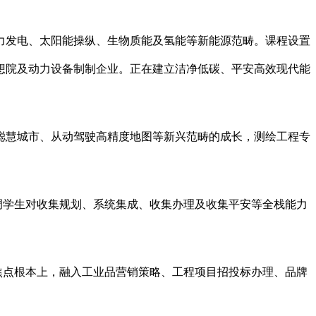
发电、太阳能操纵、生物质能及氢能等新能源范畴。课程设置
想院及动力设备制制企业。正在建立洁净低碳、平安高效现代能
慧城市、从动驾驶高精度地图等新兴范畴的成长，测绘工程专
调学生对收集规划、系统集成、收集办理及收集平安等全栈能力
焦点根本上，融入工业品营销策略、工程项目招投标办理、品牌