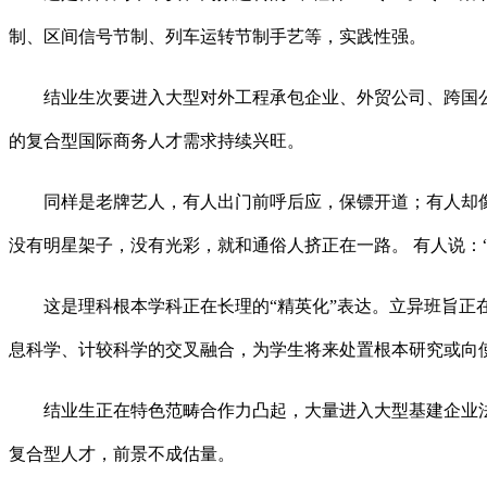
制、区间信号节制、列车运转节制手艺等，实践性强。
结业生次要进入大型对外工程承包企业、外贸公司、跨国公司
的复合型国际商务人才需求持续兴旺。
同样是老牌艺人，有人出门前呼后应，保镖开道；有人却像个
没有明星架子，没有光彩，就和通俗人挤正在一路。 有人说：
这是理科根本学科正在长理的“精英化”表达。立异班旨正在
息科学、计较科学的交叉融合，为学生将来处置根本研究或向
结业生正在特色范畴合作力凸起，大量进入大型基建企业法
复合型人才，前景不成估量。