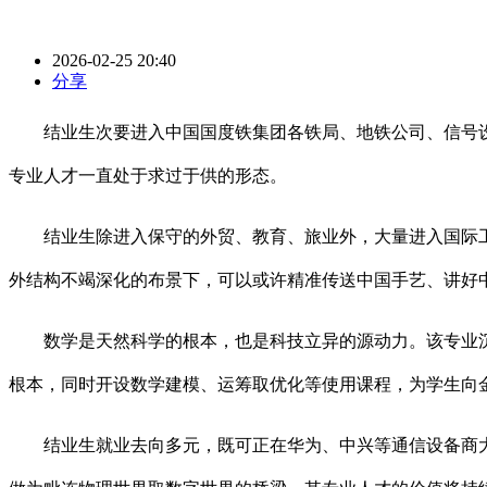
2026-02-25 20:40
分享
结业生次要进入中国国度铁集团各铁局、地铁公司、信号设备
专业人才一直处于求过于供的形态。
结业生除进入保守的外贸、教育、旅业外，大量进入国际工
外结构不竭深化的布景下，可以或许精准传送中国手艺、讲好
数学是天然科学的根本，也是科技立异的源动力。该专业沉
根本，同时开设数学建模、运筹取优化等使用课程，为学生向金
结业生就业去向多元，既可正在华为、中兴等通信设备商大展