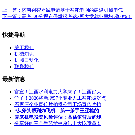
上一篇：
济南创智嘉诚申请基于智能电网的建建机械电气
下一篇：
高考520分摆布保举报考这3所大学就业率均超90%！
快捷导航
关于我们
机械知识
机械自动化
联系我们
最新信息
官宣！江西水利电力大学来了！江西好大
学子！2026将新增57个专业人工智能被沉点
石家庄企业宣传片拍摄公司工场宣传片拍
“从斧头帮到炸飞机：第一杀手王亚樵的
克来机电投资风险评估：高估值背后的现
分享好的三个手艺学校总结十大吃喷鼻专