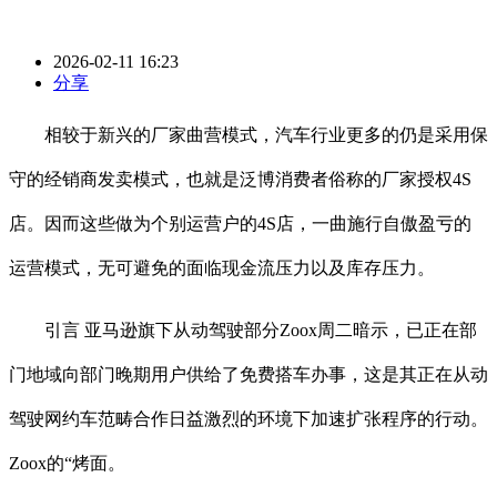
2026-02-11 16:23
分享
相较于新兴的厂家曲营模式，汽车行业更多的仍是采用保
守的经销商发卖模式，也就是泛博消费者俗称的厂家授权4S
店。因而这些做为个别运营户的4S店，一曲施行自傲盈亏的
运营模式，无可避免的面临现金流压力以及库存压力。
引言 亚马逊旗下从动驾驶部分Zoox周二暗示，已正在部
门地域向部门晚期用户供给了免费搭车办事，这是其正在从动
驾驶网约车范畴合作日益激烈的环境下加速扩张程序的行动。
Zoox的“烤面。