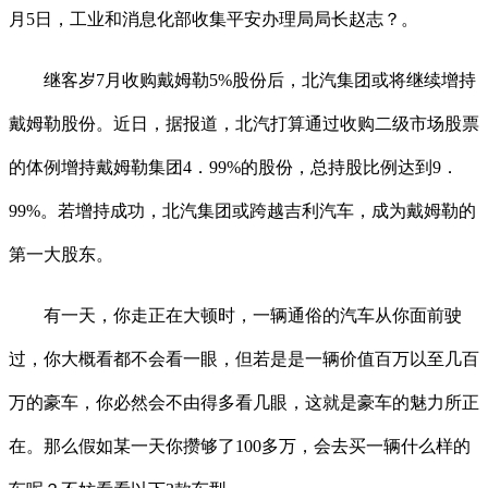
月5日，工业和消息化部收集平安办理局局长赵志？。
继客岁7月收购戴姆勒5%股份后，北汽集团或将继续增持
戴姆勒股份。近日，据报道，北汽打算通过收购二级市场股票
的体例增持戴姆勒集团4．99%的股份，总持股比例达到9．
99%。若增持成功，北汽集团或跨越吉利汽车，成为戴姆勒的
第一大股东。
有一天，你走正在大顿时，一辆通俗的汽车从你面前驶
过，你大概看都不会看一眼，但若是是一辆价值百万以至几百
万的豪车，你必然会不由得多看几眼，这就是豪车的魅力所正
在。那么假如某一天你攒够了100多万，会去买一辆什么样的