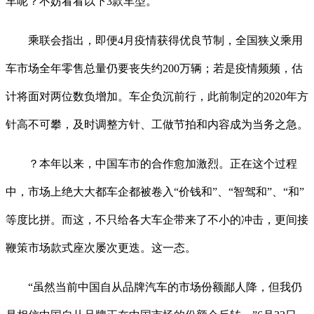
车呢？不妨看看以下3款车型。
乘联会指出，即便4月疫情获得优良节制，全国狭义乘用
车市场全年零售总量仍要丧失约200万辆；若是疫情频频，估
计将面对两位数负增加。车企负沉前行，此前制定的2020年方
针高不可攀，及时调整方针、工做节拍和内容成为当务之急。
？本年以来，中国车市的合作愈加激烈。正在这个过程
中，市场上绝大大都车企都被卷入“价钱和”、“智驾和”、“和”
等度比拼。而这，不只给各大车企带来了不小的冲击，更间接
鞭策市场款式座次屡次更迭。这一态。
“虽然当前中国自从品牌汽车的市场份额鄙人降，但我仍