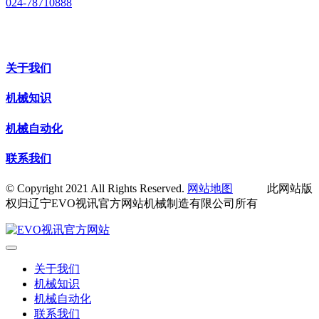
024-78710888
关于我们
机械知识
机械自动化
联系我们
© Copyright 2021 All Rights Reserved.
网站地图
此网站版
权归辽宁EVO视讯官方网站机械制造有限公司所有
关于我们
机械知识
机械自动化
联系我们