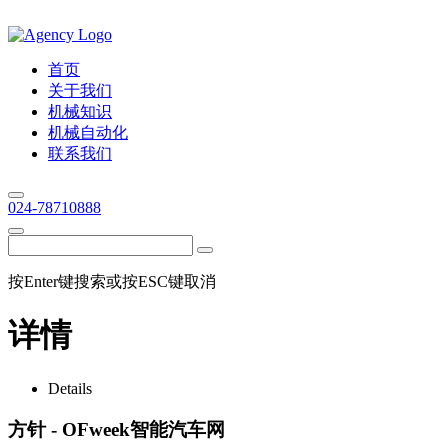
首页
关于我们
机械知识
机械自动化
联系我们
024-78710888
按Enter键搜索或按ESC键取消
详情
Details
方针 - OFweek智能汽车网