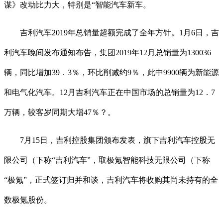
谋》改动比力大，特别是“智能汽车新车。
吉利汽车2019年总销量超额完成了全年方针。1月6日，吉
利汽车晚间发布通知布告，集团2019年12月总销量为130036
辆，同比增加39．3％，环比削减约9％，此中9900辆为新能源
和电气化汽车。12月吉利汽车正在中国市场的总销量为12．7
万辆，较客岁同期大增47％？。
7月15日，吉利控股集团颁布发表，旗下吉利汽车控股无
限公司（下称“吉利汽车”，取极氪智能科技无限公司（下称
“极氪”，正式签订归并和谈，吉利汽车将收购其尚未持有的全
数极氪股份。